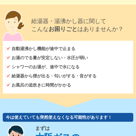
給湯器・湯沸かし器に関して
こんな
お困りごと
はありませんか？
自動湯沸かし機能が途中で止まる
お湯のでる量が安定しない・水圧が弱い
シャワーのお湯が、途中で水になる
給湯器から煙が出る・匂いがする・音がする
お風呂の追炊きに時間がかかる
今は使えていても突然使えなくなる可能性があります！
まずは