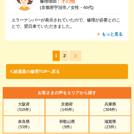
その他
修理理由：
(京都府宇治市／女性・40代)
エラーナンバーが表示されていたので、修理が必要とのこ
とで、翌日来ていただきました。
もっと見る
1
2
給湯器の修理TOPへ戻る
お客さまの声をエリアから探す
大阪府
京都府
兵庫県
（510件）
（145件）
（304件）
奈良県
和歌山県
滋賀県
（53件）
（9件）
（23件）