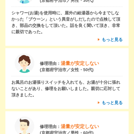
(京都府宇治市／男性・30代)
シャワー(お湯)を使用時に、屋外の給湯器から今までしな
かった「ブウーン」という異音がしだしたので点検して頂
き、部品の交換をして頂いた。話を良く聞いて頂き、非常
に親切であった。
もっと見る
湯量が安定しない
修理理由：
(京都府宇治市／女性・50代)
お風呂のお湯張りスイッチを入れても、お湯が十分に張れ
ないことがあり、修理をお願いしました。親切に応対して
頂きました。
もっと見る
湯量が安定しない
修理理由：
(京都府宇治市／男性・60代)