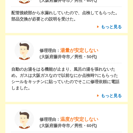
(大阪府藤井寺市／男性・60代)
配管接続部から水漏れしていたので、点検してもらった。
部品交換が必要との説明を受けた。
もっと見る
湯量が安定しない
修理理由：
(大阪府藤井寺市／男性・50代)
自動のお湯をはる機能が止まり、風呂の湯を張れないた
め。ガスは大阪ガスなので以前なにか点検時?にもらった
シールをキッチンに貼っていたのでそこに修理依頼に電話
しました。
もっと見る
温度が安定しない
修理理由：
(大阪府藤井寺市／男性・60代)