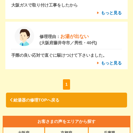
大阪ガスで取り付け工事をしたから
もっと見る
お湯が出ない
修理理由：
(大阪府藤井寺市／男性・40代)
手際の良い応対で直ぐに駆けつけて下さいました。
もっと見る
1
給湯器の修理TOPへ戻る
お客さまの声をエリアから探す
大阪府
京都府
兵庫県