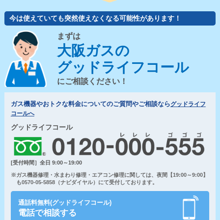
今は使えていても突然使えなくなる可能性があります！
まずは
大阪ガスの
グッドライフコール
にご相談ください！
ガス機器やおトクな料金についてのご質問やご相談なら
グッドライフ
コールへ
グッドライフコール
[受付時間］全日 9:00～19:00
※ガス機器修理・水まわり修理・エアコン修理に関しては、夜間【19:00～9:00】
も0570-05-5858（ナビダイヤル）にて受付しております。
通話料無料(グッドライフコール)
電話で相談する