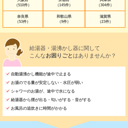
（510件）
（145件）
（304件）
奈良県
和歌山県
滋賀県
（53件）
（9件）
（23件）
給湯器・湯沸かし器に関して
こんな
お困りごと
はありませんか？
自動湯沸かし機能が途中で止まる
お湯のでる量が安定しない・水圧が弱い
シャワーのお湯が、途中で水になる
給湯器から煙が出る・匂いがする・音がする
お風呂の追炊きに時間がかかる