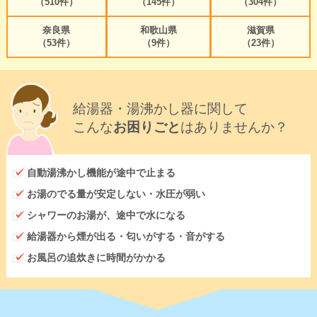
（510件）
（145件）
（304件）
奈良県
和歌山県
滋賀県
（53件）
（9件）
（23件）
給湯器・湯沸かし器に関して
こんな
お困りごと
はありませんか？
自動湯沸かし機能が途中で止まる
お湯のでる量が安定しない・水圧が弱い
シャワーのお湯が、途中で水になる
給湯器から煙が出る・匂いがする・音がする
お風呂の追炊きに時間がかかる