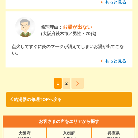
もっと見る
お湯が出ない
修理理由：
(大阪府茨木市／男性・70代)
点火してすぐに炎のマークが消えてしまいお湯が出てこな
い。
もっと見る
1
2
給湯器の修理TOPへ戻る
お客さまの声をエリアから探す
大阪府
京都府
兵庫県