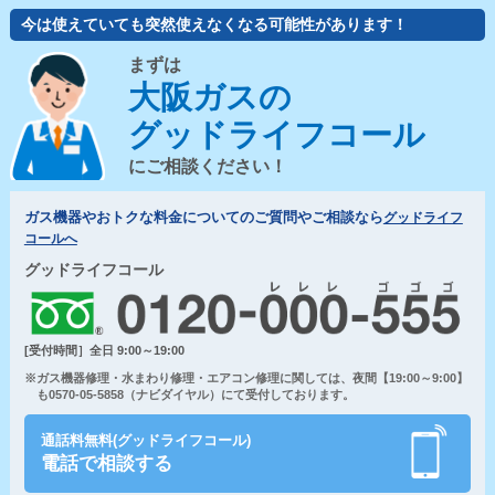
今は使えていても突然使えなくなる可能性があります！
まずは
大阪ガスの
グッドライフコール
にご相談ください！
ガス機器やおトクな料金についてのご質問やご相談なら
グッドライフ
コールへ
グッドライフコール
[受付時間］全日 9:00～19:00
※ガス機器修理・水まわり修理・エアコン修理に関しては、夜間【19:00～9:00】
も0570-05-5858（ナビダイヤル）にて受付しております。
通話料無料(グッドライフコール)
電話で相談する