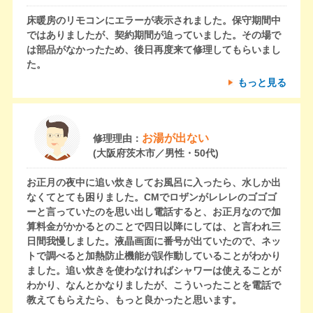
床暖房のリモコンにエラーが表示されました。保守期間中
ではありましたが、契約期間が迫っていました。その場で
は部品がなかったため、後日再度来て修理してもらいまし
た。
もっと見る
お湯が出ない
修理理由：
(大阪府茨木市／男性・50代)
お正月の夜中に追い炊きしてお風呂に入ったら、水しか出
なくてとても困りました。CMでロザンがレレレのゴゴゴ
ーと言っていたのを思い出し電話すると、お正月なので加
算料金がかかるとのことで四日以降にしては、と言われ三
日間我慢しました。液晶画面に番号が出ていたので、ネッ
トで調べると加熱防止機能が誤作動していることがわかり
ました。追い炊きを使わなければシャワーは使えることが
わかり、なんとかなりましたが、こういったことを電話で
教えてもらえたら、もっと良かったと思います。