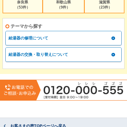
奈良県
和歌山県
滋賀県
（53件）
（9件）
（23件）
テーマから探す
給湯器の修理について
給湯器の交換・取り替えについて
お客さまの声TOPページへ戻る