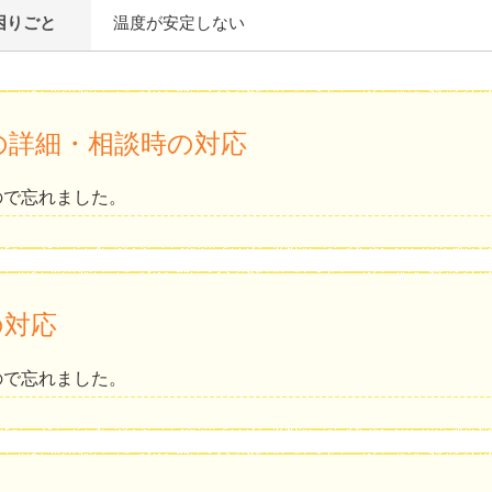
困りごと
温度が安定しない
の詳細・相談時の対応
ので忘れました。
の対応
ので忘れました。