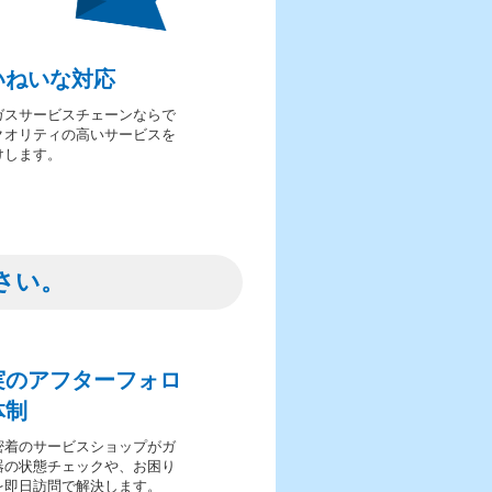
いねいな対応
ガスサービスチェーンならで
クオリティの高いサービスを
けします。
さい。
実のアフターフォロ
体制
密着のサービスショップがガ
器の状態チェックや、お困り
を即日訪問で解決します。