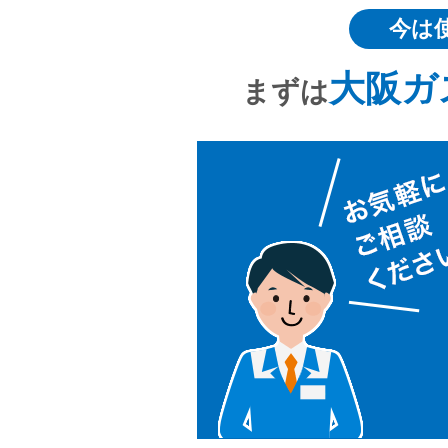
今は
大阪ガ
まずは