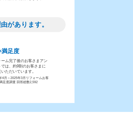
理由があります。
い満足度
ォーム完了後のお客さまアン
トでは、約9割のお客さまに
足いただいています。
4年4月～2025年3月リフォームお客
満足度調査 回答総数2,592