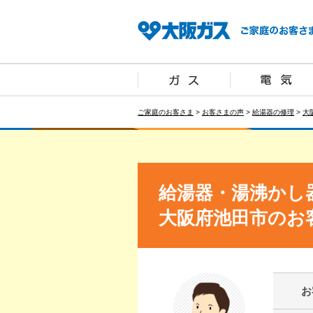
ご家庭のお客さま
>
お客さまの声
>
給湯器の修理
>
大
給湯器・湯沸かし
大阪府池田市のお
お