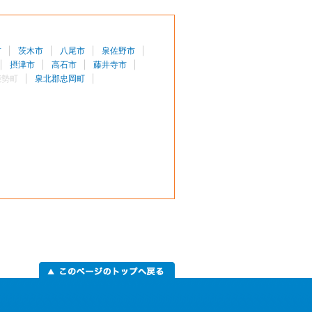
市
茨木市
八尾市
泉佐野市
摂津市
高石市
藤井寺市
能勢町
泉北郡忠岡町