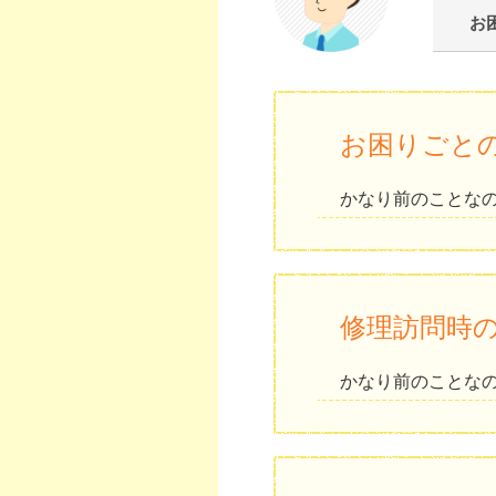
お
お困りごと
かなり前のことな
修理訪問時
かなり前のことな