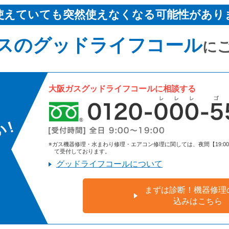
使えていても突然使えなくなる可能性があり
スのグッドライフコール
に
大阪ガスグッドライフコールに相談する
※ガス機器修理・水まわり修理・エアコン修理に関しては、夜間【19:00～9:
て受付しております。
グッドライフコールについて
まずは診断！機器修理
込みはこちら