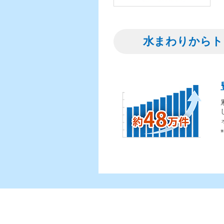
水まわりからト