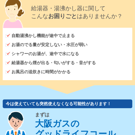
給湯器・湯沸かし器に関して
こんな
お困りごと
はありませんか？
自動湯沸かし機能が途中で止まる
お湯のでる量が安定しない・水圧が弱い
シャワーのお湯が、途中で水になる
給湯器から煙が出る・匂いがする・音がする
お風呂の追炊きに時間がかかる
今は使えていても突然使えなくなる可能性があります！
まずは
大阪ガスの
グッドライフコール