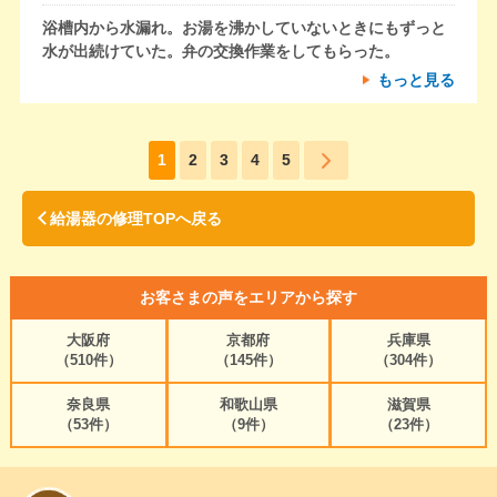
浴槽内から水漏れ。お湯を沸かしていないときにもずっと
水が出続けていた。弁の交換作業をしてもらった。
もっと見る
1
2
3
4
5
給湯器の修理TOPへ戻る
お客さまの声をエリアから探す
大阪府
京都府
兵庫県
（510件）
（145件）
（304件）
奈良県
和歌山県
滋賀県
（53件）
（9件）
（23件）