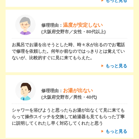
もっと見る
温度が安定しない
修理理由：
(大阪府交野市／女性・80代以上)
お風呂でお湯を出そうとした時、時々水が出るのでお電話
で修理を依頼した。何年か前なのではっきりとは覚えてい
ないが、比較的すぐに見に来てもらえた。
もっと見る
お湯が出ない
修理理由：
(大阪府交野市／男性・40代)
シャワーを浴びようと思ったらお湯が出なくて見に来ても
らって操作スイッチを交換して給湯器も見てもらった丁寧
に説明してくれたし早く対応してくれたと思う
もっと見る