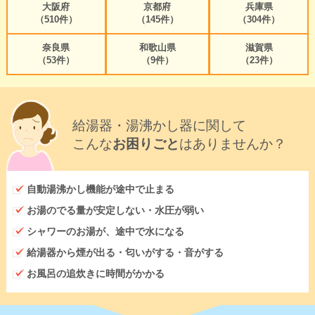
大阪府
京都府
兵庫県
（510件）
（145件）
（304件）
奈良県
和歌山県
滋賀県
（53件）
（9件）
（23件）
給湯器・湯沸かし器に関して
こんな
お困りごと
はありませんか？
自動湯沸かし機能が途中で止まる
お湯のでる量が安定しない・水圧が弱い
シャワーのお湯が、途中で水になる
給湯器から煙が出る・匂いがする・音がする
お風呂の追炊きに時間がかかる