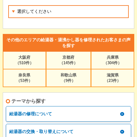
その他のエリアの給湯器・湯沸かし器を修理されたお客さまの声
を探す
大阪府
京都府
兵庫県
（510件）
（145件）
（304件）
奈良県
和歌山県
滋賀県
（53件）
（9件）
（23件）
テーマから探す
給湯器の修理について
給湯器の交換・取り替えについて