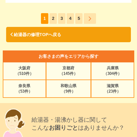
1
2
3
4
5
給湯器の修理TOPへ戻る
お客さまの声をエリアから探す
大阪府
京都府
兵庫県
（510件）
（145件）
（304件）
奈良県
和歌山県
滋賀県
（53件）
（9件）
（23件）
給湯器・湯沸かし器に関して
こんな
お困りごと
はありませんか？