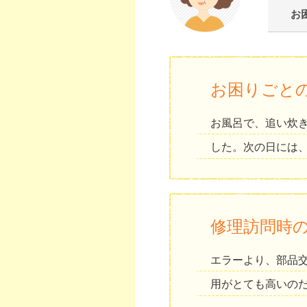
お
お困りごと
お風呂で、追い炊
した。次の日には
修理訪問時
エラーより、部品
用がとても高いの