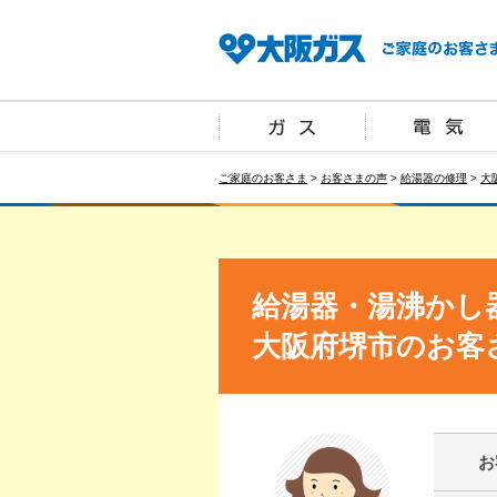
ご家庭のお客さま
>
お客さまの声
>
給湯器の修理
>
大
給湯器・湯沸かし
大阪府堺市のお客
お