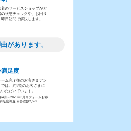
密着のサービスショップがガ
器の状態チェックや、お困り
を即日訪問で解決します。
理由があります。
い満足度
ォーム完了後のお客さまアン
トでは、約9割のお客さまに
足いただいています。
4年4月～2025年3月リフォームお客
満足度調査 回答総数2,592