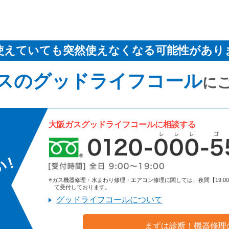
使えていても突然使えなくなる可能性があり
スのグッドライフコール
に
大阪ガスグッドライフコールに相談する
※ガス機器修理・水まわり修理・エアコン修理に関しては、夜間【19:00～9:
て受付しております。
グッドライフコールについて
まずは診断！機器修理