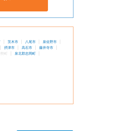
市
茨木市
八尾市
泉佐野市
摂津市
高石市
藤井寺市
能勢町
泉北郡忠岡町