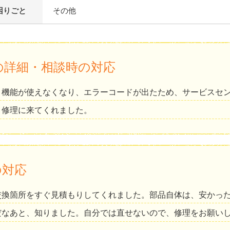
困りごと
その他
の詳細・相談時の対応
き機能が使えなくなり、エラーコードが出たため、サービスセン
、修理に来てくれました。
の対応
交換箇所をすぐ見積もりしてくれました。部品自体は、安かっ
だなあと、知りました。自分では直せないので、修理をお願い