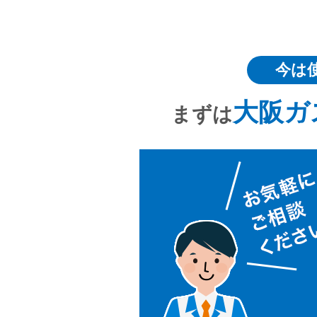
今は
大阪ガ
まずは