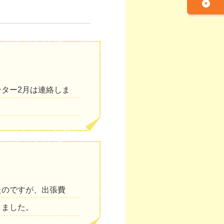
ター2月は連絡しま
たのですが、出張費
しました。