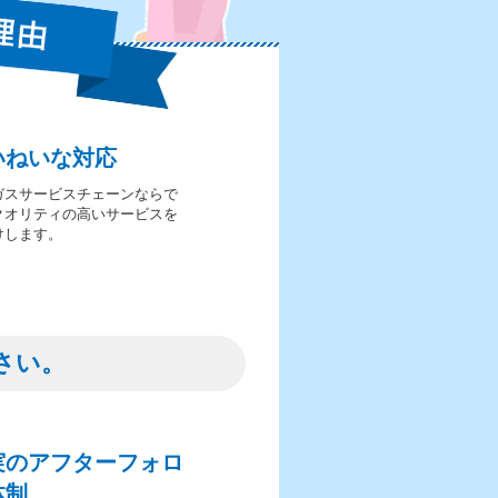
いねいな対応
ガスサービスチェーンならで
クオリティの高いサービスを
けします。
さい。
実のアフターフォロ
体制