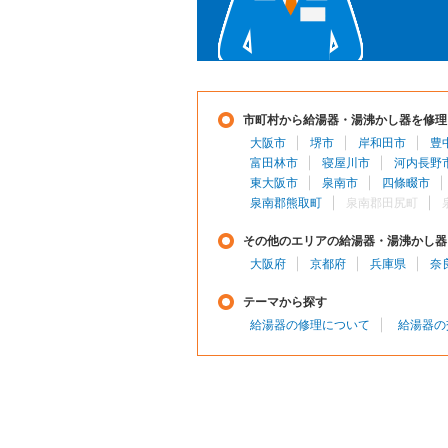
市町村から給湯器・湯沸かし器を修理
大阪市
堺市
岸和田市
豊
富田林市
寝屋川市
河内長野
東大阪市
泉南市
四條畷市
泉南郡熊取町
泉南郡田尻町
その他のエリアの給湯器・湯沸かし器
大阪府
京都府
兵庫県
奈
テーマから探す
給湯器の修理について
給湯器の