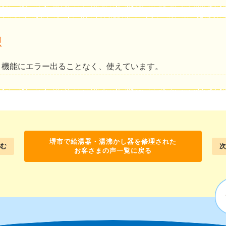
想
き機能にエラー出ることなく、使えています。
堺市で給湯器・湯沸かし器を修理された
む
次
お客さまの声一覧に戻る