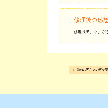
修理後の感
修理以降、今まで
前のお客さまの声を読