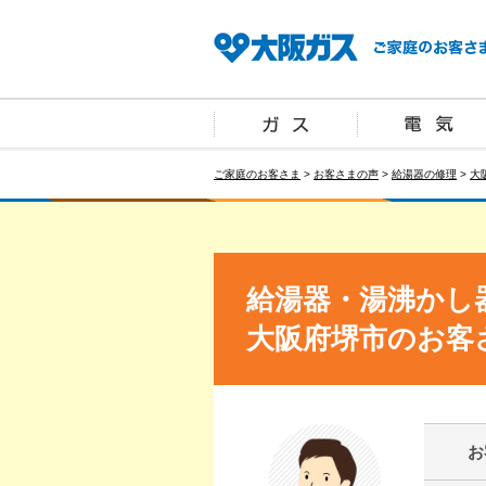
ご家庭のお客さま
>
お客さまの声
>
給湯器の修理
>
大
給湯器・湯沸かし
大阪府堺市のお客
お