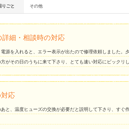
困りごと
その他
の詳細・相談時の対応
と電源を入れると、エラー表示が出たので修理依頼しました。
の方がその日のうちに来て下さり、とても速い対応にビックリ
の対応
のあと、温度ヒューズの交換が必要だと説明して下さり、すぐ