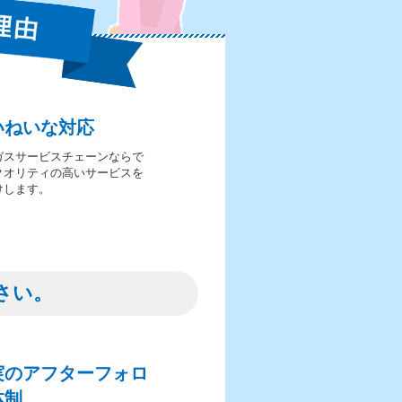
いねいな対応
ガスサービスチェーンならで
クオリティの高いサービスを
けします。
さい。
実のアフターフォロ
体制