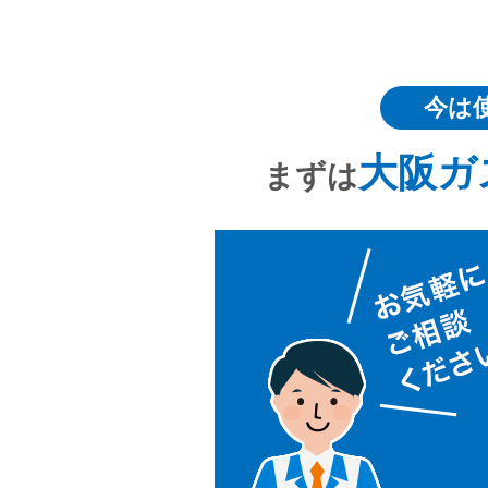
今は
大阪ガ
まずは