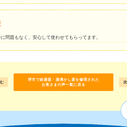
想
特に問題もなく、安心して使わせてもらってます。
堺市で給湯器・湯沸かし器を修理された
む
次
お客さまの声一覧に戻る