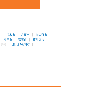
市
茨木市
八尾市
泉佐野市
摂津市
高石市
藤井寺市
能勢町
泉北郡忠岡町