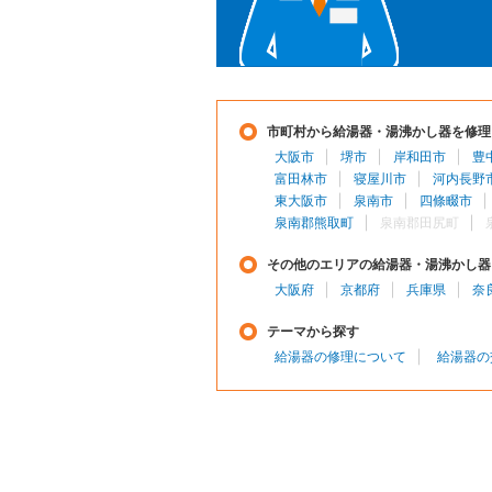
市町村から給湯器・湯沸かし器を修理
大阪市
堺市
岸和田市
豊
富田林市
寝屋川市
河内長野
東大阪市
泉南市
四條畷市
泉南郡熊取町
泉南郡田尻町
その他のエリアの給湯器・湯沸かし器
大阪府
京都府
兵庫県
奈
テーマから探す
給湯器の修理について
給湯器の