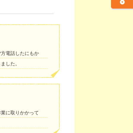
夕方電話したにもか
しました。
作業に取りかかって