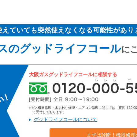
使えていても突然使えなくなる可能性があり
スのグッドライフコール
に
大阪ガスグッドライフコールに相談する
※ガス機器修理・水まわり修理・エアコン修理に関しては、夜間【19:00～9:
て受付しております。
グッドライフコールについて
まずは診断！機器修理