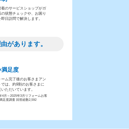
密着のサービスショップがガ
器の状態チェックや、お困り
を即日訪問で解決します。
理由があります。
い満足度
ォーム完了後のお客さまアン
トでは、約9割のお客さまに
足いただいています。
4年4月～2025年3月リフォームお客
満足度調査 回答総数2,592