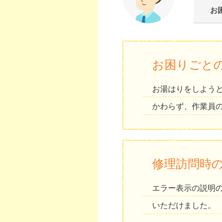
お
お困りごと
お湯はりをしよう
かわらず、作業員
修理訪問時
エラー表示の説明
いただけました。