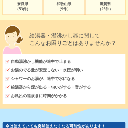
奈良県
和歌山県
滋賀県
（53件）
（9件）
（23件）
給湯器・湯沸かし器に関して
こんな
お困りごと
はありませんか？
自動湯沸かし機能が途中で止まる
お湯のでる量が安定しない・水圧が弱い
シャワーのお湯が、途中で水になる
給湯器から煙が出る・匂いがする・音がする
お風呂の追炊きに時間がかかる
今は使えていても突然使えなくなる可能性があります！