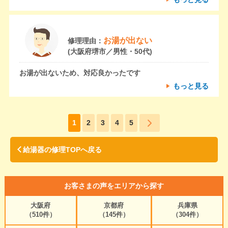
お湯が出ない
修理理由：
(大阪府堺市／男性・50代)
お湯が出ないため、対応良かったです
もっと見る
1
2
3
4
5
給湯器の修理TOPへ戻る
お客さまの声をエリアから探す
大阪府
京都府
兵庫県
（510件）
（145件）
（304件）