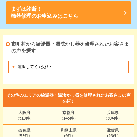
まずは診断！
機器修理のお申込みはこちら
市町村から給湯器・湯沸かし器を修理されたお客さま
の声を探す
その他のエリアの給湯器・湯沸かし器を修理されたお客さまの声
を探す
大阪府
京都府
兵庫県
（510件）
（145件）
（304件）
奈良県
和歌山県
滋賀県
（53件）
（9件）
（23件）