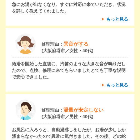
急にお湯が出なくなり、すぐに対応に来ていただき、状況
を詳しく教えてくれました。
もっと見る
異音がする
修理理由：
(大阪府堺市／女性・40代)
給湯を開始した直後に、汽笛のような大きな音が鳴りだし
たので、点検、修理に来てもらいましたとても丁寧な説明
で安心できました。
もっと見る
湯量が安定しない
修理理由：
(大阪府堺市／男性・40代)
お風呂に入ろうと、自動湯沸しをしたが、お湯が少ししか
溜まらなかったので異常に気付きました。その後、どの蛇