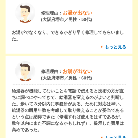
お湯が出ない
修理理由：
(大阪府堺市／男性・50代)
お湯がでなくなり、できるかぎり早く修理してもらいまし
た。
もっと見る
お湯が出ない
修理理由：
(大阪府堺市／男性・60代)
給湯器が機能してないことを電話で伝えると技術の方が直
ちに調べにやってきて、給湯器を変えるのがよいと判断し
た。歩いて３分以内に事務所がある。ために対応は早い。
給湯器の耐用年数を考慮して取り換えることが妥当である
という点は納得できた（修理すれば使えるはずであるが、
数年以内にまた不調になるかもしれず）。提示した費用は
高めであった。
もっと見る