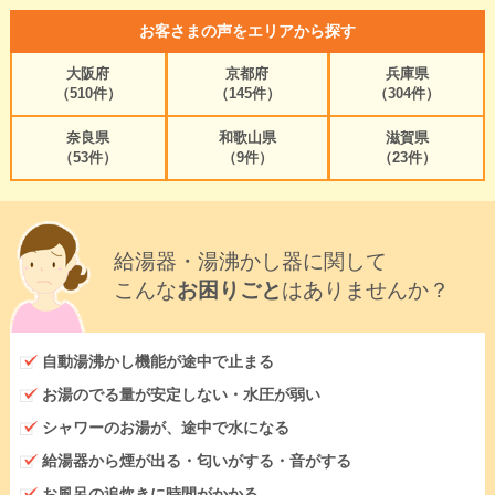
お客さまの声をエリアから探す
大阪府
京都府
兵庫県
（510件）
（145件）
（304件）
奈良県
和歌山県
滋賀県
（53件）
（9件）
（23件）
給湯器・湯沸かし器に関して
こんな
お困りごと
はありませんか？
自動湯沸かし機能が途中で止まる
お湯のでる量が安定しない・水圧が弱い
シャワーのお湯が、途中で水になる
給湯器から煙が出る・匂いがする・音がする
お風呂の追炊きに時間がかかる