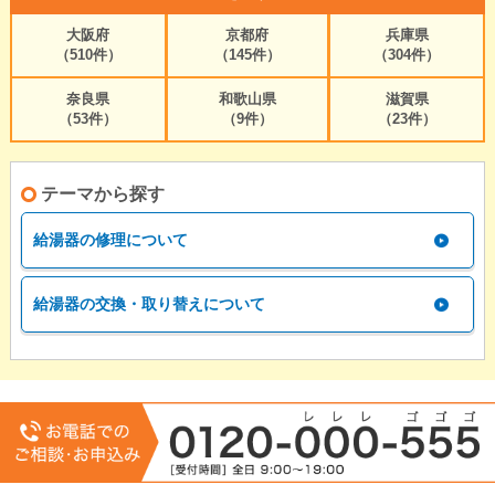
大阪府
京都府
兵庫県
（510件）
（145件）
（304件）
奈良県
和歌山県
滋賀県
（53件）
（9件）
（23件）
テーマから探す
給湯器の修理について
給湯器の交換・取り替えについて