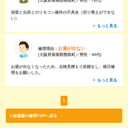
(大阪府泉南郡熊取町／男性・70代)
浴室と台所とのリモコン操作の不具合（切り替えができな
い）
もっと見る
お湯が出ない
修理理由：
(大阪府泉南郡熊取町／男性・40代)
お湯が出なくなったため、点検見積もり依頼をし、後日修
理をお願いした。
もっと見る
1
給湯器の修理TOPへ戻る