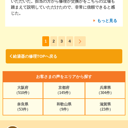
いただいた。担当の方から修理か交換かをこちらの立場も
踏まえて説明していただけたので、非常に信頼できると感
じた。
もっと見る
1
2
3
4
給湯器の修理TOPへ戻る
お客さまの声をエリアから探す
大阪府
京都府
兵庫県
（510件）
（145件）
（304件）
奈良県
和歌山県
滋賀県
（53件）
（9件）
（23件）