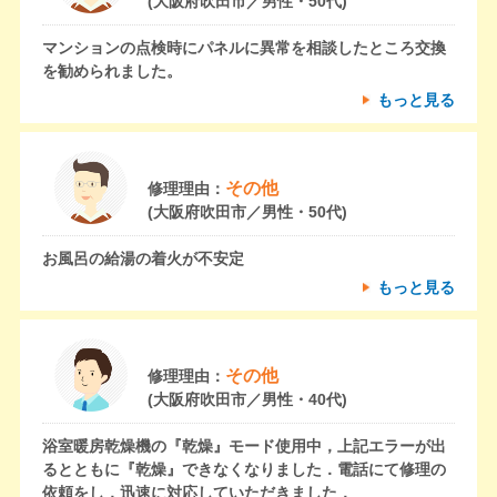
(大阪府吹田市／男性・50代)
マンションの点検時にパネルに異常を相談したところ交換
を勧められました。
もっと見る
その他
修理理由：
(大阪府吹田市／男性・50代)
お風呂の給湯の着火が不安定
もっと見る
その他
修理理由：
(大阪府吹田市／男性・40代)
浴室暖房乾燥機の『乾燥』モード使用中，上記エラーが出
るとともに『乾燥』できなくなりました．電話にて修理の
依頼をし，迅速に対応していただきました．