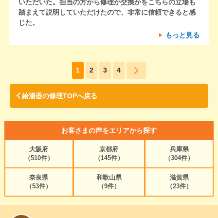
いただいた。担当の方から修理か交換かをこちらの立場も
踏まえて説明していただけたので、非常に信頼できると感
じた。
もっと見る
1
2
3
4
給湯器の修理TOPへ戻る
お客さまの声をエリアから探す
大阪府
京都府
兵庫県
（510件）
（145件）
（304件）
奈良県
和歌山県
滋賀県
（53件）
（9件）
（23件）