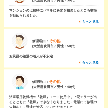
(大阪府吹田市／男性・50代)
マンションの点検時にパネルに異常を相談したところ交換
を勧められました。
もっと見る
その他
修理理由：
(大阪府吹田市／男性・50代)
お風呂の給湯の着火が不安定
もっと見る
その他
修理理由：
(大阪府吹田市／男性・40代)
浴室暖房乾燥機の『乾燥』モード使用中，上記エラーが出
るとともに『乾燥』できなくなりました．電話にて修理の
依頼をし，迅速に対応していただきました．