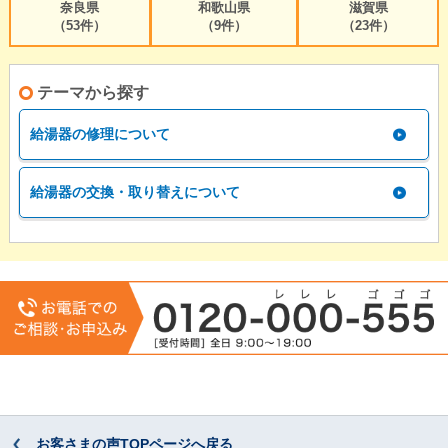
奈良県
和歌山県
滋賀県
（53件）
（9件）
（23件）
テーマから探す
給湯器の修理について
給湯器の交換・取り替えについて
お客さまの声TOPページへ戻る