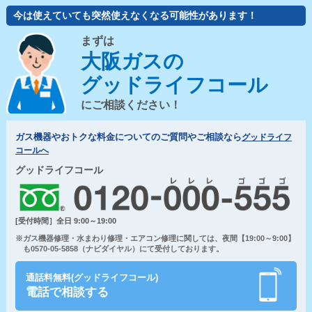
今は使えていても突然使えなくなる可能性があります！
まずは
大阪ガスの
グッドライフコール
にご相談ください！
ガス機器やおトクな料金についてのご質問やご相談なら
グッドライフ
コールへ
グッドライフコール
[受付時間］全日 9:00～19:00
※ガス機器修理・水まわり修理・エアコン修理に関しては、夜間【19:00～9:00】
も0570-05-5858（ナビダイヤル）にて受付しております。
通話料無料(グッドライフコール)
電話で相談する