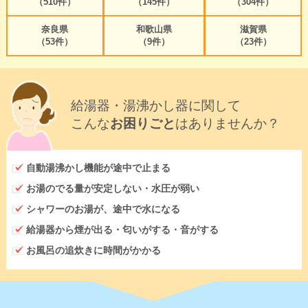
（510件）
（145件）
（304件）
奈良県
和歌山県
滋賀県
（53件）
（9件）
（23件）
給湯器・湯沸かし器に関して
こんな
お困りごと
はありませんか？
自動湯沸かし機能が途中で止まる
お湯のでる量が安定しない・水圧が弱い
シャワーのお湯が、途中で水になる
給湯器から煙が出る・匂いがする・音がする
お風呂の追炊きに時間がかかる