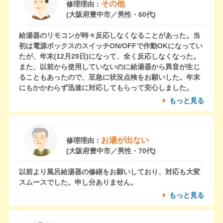
その他
修理理由：
(大阪府豊中市／男性・60代)
給湯器のリモコンが時々反応しなくなることがあった。当
初は電源ボックスのスイッチON/OFFで作動OKになってい
たが、年末(12月29日)になって、全く反応しなくなった。
また、以前から使用していないのに給湯器から異音が生じ
ることもあったので、至急に状況点検をお願いした。年末
にもかかわらず迅速に対応してもらって安心しました。
もっと見る
お湯が出ない
修理理由：
(大阪府豊中市／男性・70代)
以前より風呂給湯器の修繕をお願いしており、対応も大変
スムースでした。申し分ありません。
もっと見る