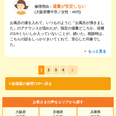
湯量が安定しない
修理理由：
(大阪府豊中市／女性・40代)
お風呂の湯を入れて、いつものように「お風呂が沸きまし
た」のアナウンスが流れたが、指定の湯量どころか、浴槽
の1/4くらいしか入っていないことが、続いた。相談時は、
こちらの話をしっかりきいてくれて、安心した印象でし
た。
もっと見る
1
2
3
4
給湯器の修理TOPへ戻る
お客さまの声をエリアから探す
大阪府
京都府
兵庫県