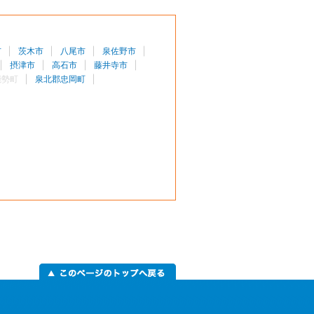
市
茨木市
八尾市
泉佐野市
摂津市
高石市
藤井寺市
能勢町
泉北郡忠岡町