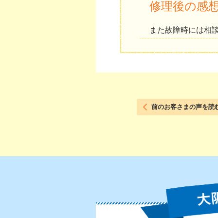
修理後の感
また故障時には相
前のお客さまの声を読