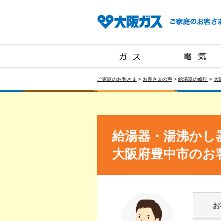
ご家庭のお客さま
>
お客さまの声
>
給湯器の修理
>
大
給湯器・湯沸かし
大阪府豊中市のお
お