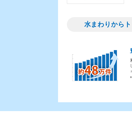
水まわりからト