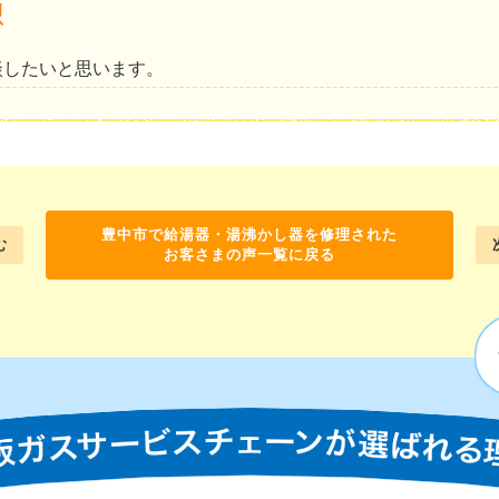
想
談したいと思います。
豊中市で給湯器・湯沸かし器を修理された
む
お客さまの声一覧に戻る