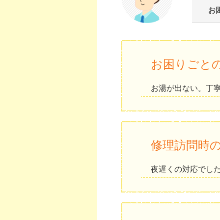
お
お困りごと
お湯が出ない。丁
修理訪問時
夜遅くの対応でし