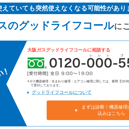
使えていても突然使えなくなる可能性があり
スのグッドライフコール
に
大阪ガスグッドライフコールに相談する
※ガス機器修理・水まわり修理・エアコン修理に関しては、夜間【19:00～9:
て受付しております。
グッドライフコールについて
まずは診断！機器修理
込みはこちら