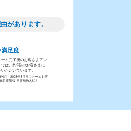
理由があります。
い満足度
ォーム完了後のお客さまアン
トでは、約9割のお客さまに
足いただいています。
4年4月～2025年3月リフォームお客
満足度調査 回答総数2,592