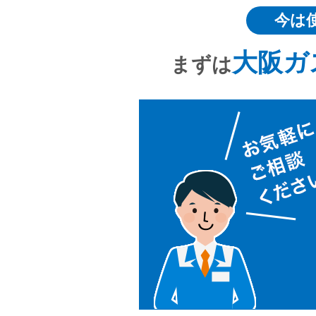
今は
大阪ガ
まずは