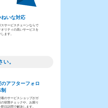
いねいな対応
ガスサービスチェーンならで
クオリティの高いサービスを
けします。
さい。
実のアフターフォロ
体制
密着のサービスショップがガ
器の状態チェックや、お困り
を即日訪問で解決します。