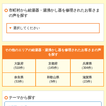
市町村から給湯器・湯沸かし器を修理されたお客さま
の声を探す
その他のエリアの給湯器・湯沸かし器を修理されたお客さまの声
を探す
大阪府
京都府
兵庫県
（510件）
（145件）
（304件）
奈良県
和歌山県
滋賀県
（53件）
（9件）
（23件）
テーマから探す