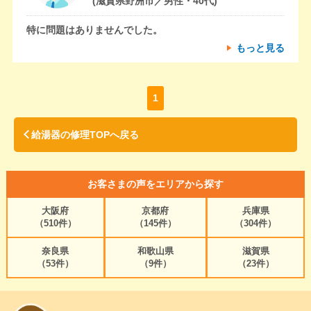
(滋賀県野洲市／男性・40代)
特に問題はありませんでした。
もっと見る
1
給湯器の修理TOPへ戻る
お客さまの声をエリアから探す
大阪府
京都府
兵庫県
（510件）
（145件）
（304件）
奈良県
和歌山県
滋賀県
（53件）
（9件）
（23件）