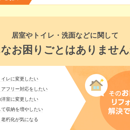
居室やトイレ・洗面などに関して
んなお困りごとはありません
トイレに変更したい
リアフリー対応をしたい
の洋室に変更したい
して収納を増やしたい
・老朽化が気になる