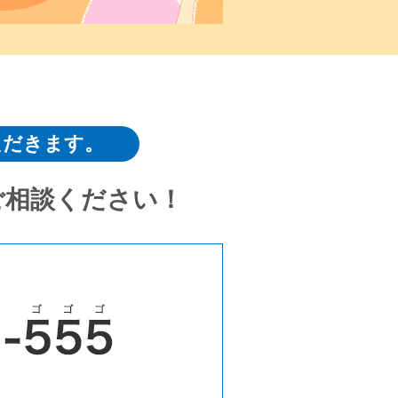
ただきます。
ご相談ください！