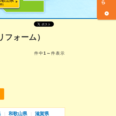
和歌山県
1件)
リフォーム）
件中
1～
件表示
県
和歌山県
滋賀県