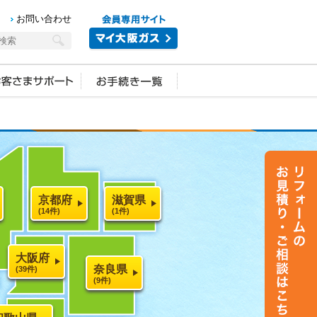
お問い合わせ
京都府
滋賀県
(14件)
(1件)
大阪府
奈良県
(39件)
(9件)