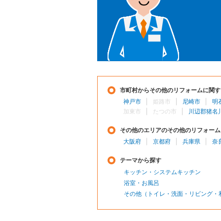
市町村からその他のリフォームに関す
神戸市
姫路市
尼崎市
明
加東市
たつの市
川辺郡猪名
その他のエリアのその他のリフォーム
大阪府
京都府
兵庫県
奈
テーマから探す
キッチン・システムキッチン
浴室・お風呂
その他（トイレ・洗面・リビング・