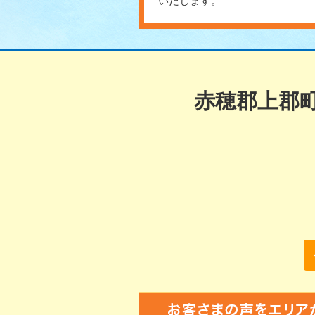
いたします。
赤穂郡上郡