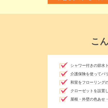
こ
シャワー付きの節水
介護保険を使ってバ
和室をフローリング
クローゼットを設置
屋根・外壁の色あせ