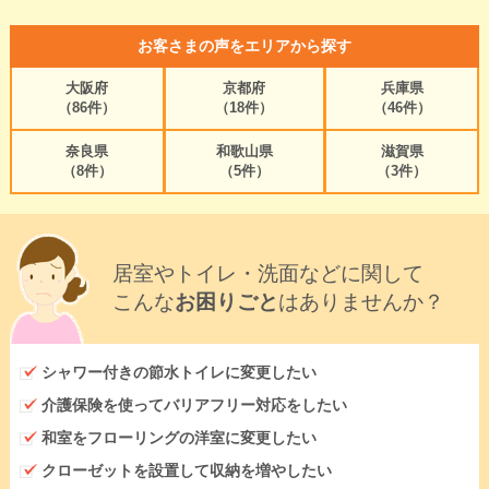
お客さまの声をエリアから探す
大阪府
京都府
兵庫県
（86件）
（18件）
（46件）
奈良県
和歌山県
滋賀県
（8件）
（5件）
（3件）
居室やトイレ・洗面などに関して
こんな
お困りごと
はありませんか？
シャワー付きの節水トイレに変更したい
介護保険を使ってバリアフリー対応をしたい
和室をフローリングの洋室に変更したい
クローゼットを設置して収納を増やしたい