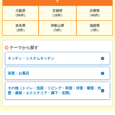
す
大阪府
京都府
兵庫県
（86件）
（18件）
（46件）
奈良県
和歌山県
滋賀県
（8件）
（5件）
（3件）
テーマから探す
キッチン・システムキッチン
浴室・お風呂
その他（トイレ・洗面・リビング・和室・洋室・寝室・外
壁・屋根・エクステリア・廊下・玄関）