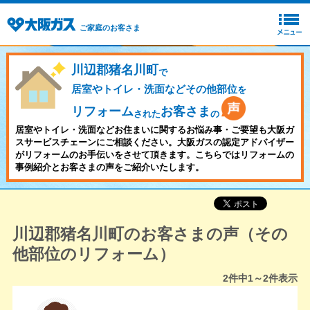
ご家庭のお客さま
川辺郡猪名川町
で
居室やトイレ・洗面などその他部位
を
リフォーム
お客さま
された
の
居室やトイレ・洗面などお住まいに関するお悩み事・ご要望も大阪ガ
スサービスチェーンにご相談ください。大阪ガスの認定アドバイザー
がリフォームのお手伝いをさせて頂きます。こちらではリフォームの
事例紹介とお客さまの声をご紹介いたします。
川辺郡猪名川町のお客さまの声（その
他部位のリフォーム）
2
件中
1～2
件表示