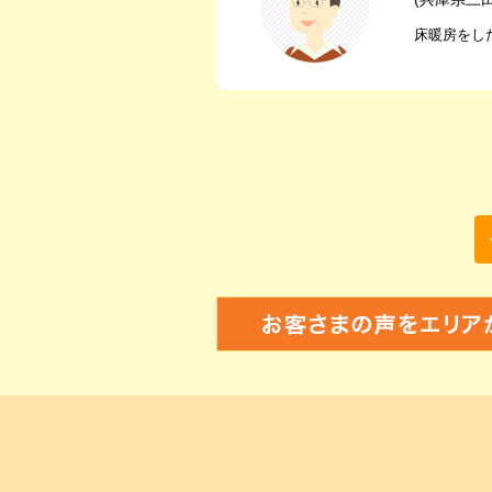
床暖房をし