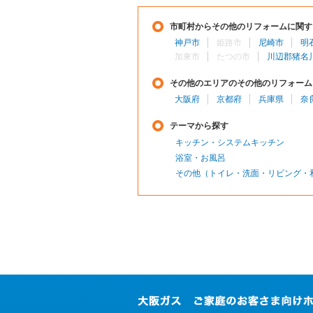
市町村からその他のリフォームに関す
神戸市
姫路市
尼崎市
明
加東市
たつの市
川辺郡猪名
その他のエリアのその他のリフォーム
大阪府
京都府
兵庫県
奈
テーマから探す
キッチン・システムキッチン
浴室・お風呂
その他（トイレ・洗面・リビング・