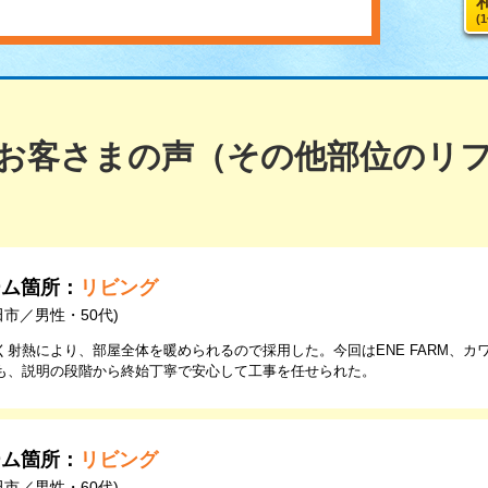
(
お客さまの声（その他部位のリ
ーム箇所：
リビング
田市／男性・50代)
く射熱により、部屋全体を暖められるので採用した。今回はENE FARM、カ
も、説明の段階から終始丁寧で安心して工事を任せられた。
ーム箇所：
リビング
田市／男性・60代)