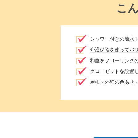
こ
シャワー付きの節水
介護保険を使ってバ
和室をフローリング
クローゼットを設置
屋根・外壁の色あせ