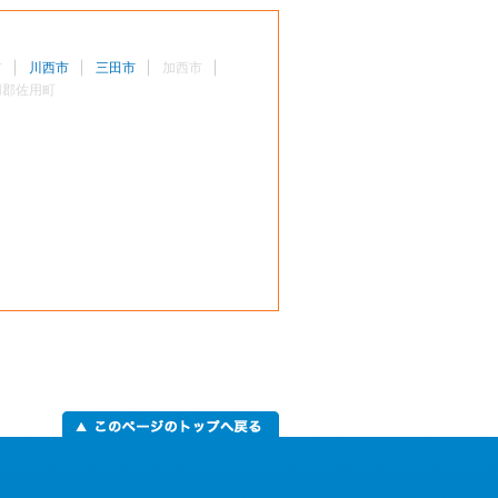
市
川西市
三田市
加西市
用郡佐用町