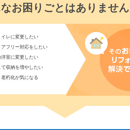
んなお困りごとはありません
トイレに変更したい
リアフリー対応をしたい
の洋室に変更したい
して収納を増やしたい
・老朽化が気になる