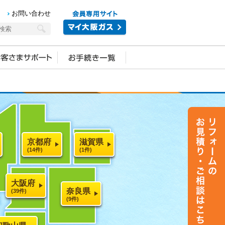
お問い合わせ
京都府
滋賀県
(14件)
(1件)
大阪府
奈良県
(39件)
(9件)