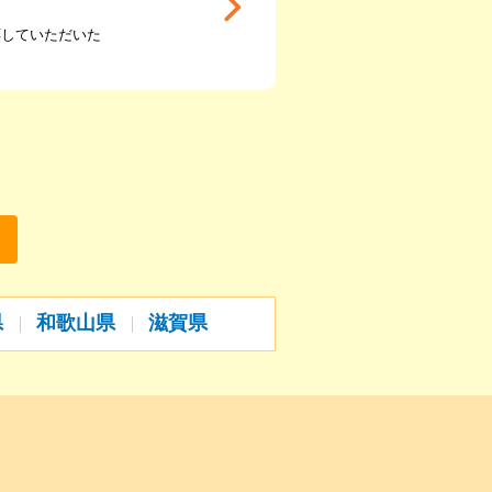
応していただいた
県
和歌山県
滋賀県