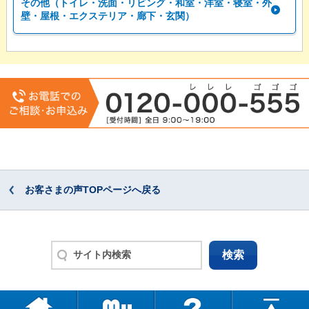
その他（トイレ・洗面・リビング・和室・洋室・寝室・外
壁・屋根・エクステリア・廊下・玄関）
お客さまの声TOPページへ戻る