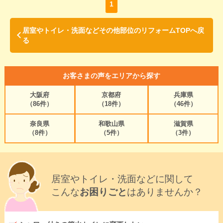
1
居室やトイレ・洗面などその他部位のリフォームTOPへ戻
る
お客さまの声をエリアから探す
大阪府
京都府
兵庫県
（86件）
（18件）
（46件）
奈良県
和歌山県
滋賀県
（8件）
（5件）
（3件）
居室やトイレ・洗面などに関して
こんな
お困りごと
はありませんか？