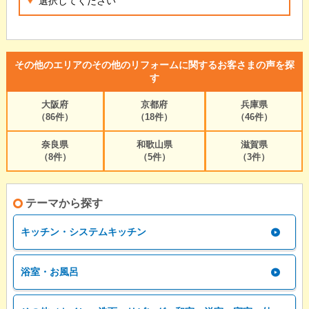
その他のエリアのその他のリフォームに関するお客さまの声を探
す
大阪府
京都府
兵庫県
（86件）
（18件）
（46件）
奈良県
和歌山県
滋賀県
（8件）
（5件）
（3件）
テーマから探す
キッチン・システムキッチン
浴室・お風呂