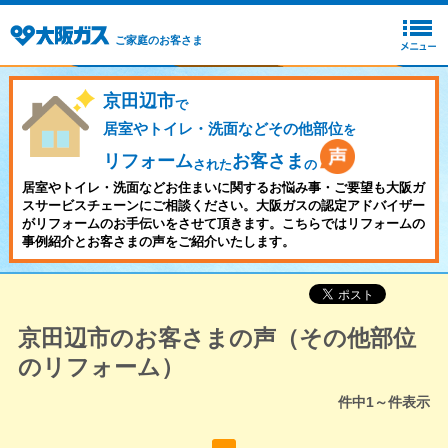
ご家庭のお客さま
京田辺市
で
居室やトイレ・洗面などその他部位
を
リフォーム
お客さま
された
の
居室やトイレ・洗面などお住まいに関するお悩み事・ご要望も大阪ガ
スサービスチェーンにご相談ください。大阪ガスの認定アドバイザー
がリフォームのお手伝いをさせて頂きます。こちらではリフォームの
事例紹介とお客さまの声をご紹介いたします。
京田辺市のお客さまの声（その他部位
のリフォーム）
件中
1～
件表示