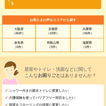
る
お客さまの声をエリアから探す
大阪府
京都府
兵庫県
（86件）
（18件）
（46件）
奈良県
和歌山県
滋賀県
（8件）
（5件）
（3件）
居室やトイレ・洗面などに関して
こんな
お困りごと
はありませんか？
シャワー付きの節水トイレに変更したい
介護保険を使ってバリアフリー対応をしたい
和室をフローリングの洋室に変更したい