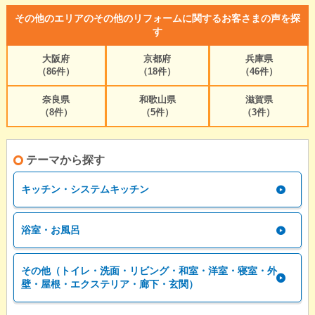
その他のエリアのその他のリフォームに関するお客さまの声を探
す
大阪府
京都府
兵庫県
（86件）
（18件）
（46件）
奈良県
和歌山県
滋賀県
（8件）
（5件）
（3件）
テーマから探す
キッチン・システムキッチン
浴室・お風呂
その他（トイレ・洗面・リビング・和室・洋室・寝室・外
壁・屋根・エクステリア・廊下・玄関）