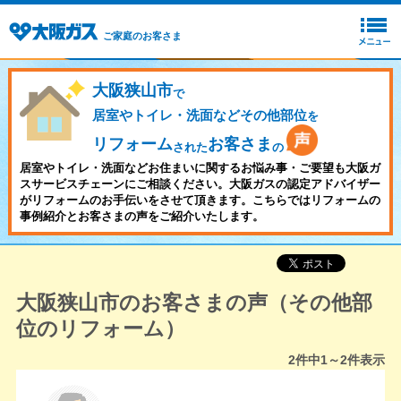
ご家庭のお客さま
大阪狭山市
で
居室やトイレ・洗面などその他部位
を
リフォーム
お客さま
された
の
居室やトイレ・洗面などお住まいに関するお悩み事・ご要望も大阪ガ
スサービスチェーンにご相談ください。大阪ガスの認定アドバイザー
がリフォームのお手伝いをさせて頂きます。こちらではリフォームの
事例紹介とお客さまの声をご紹介いたします。
大阪狭山市のお客さまの声（その他部
位のリフォーム）
2
件中
1～2
件表示