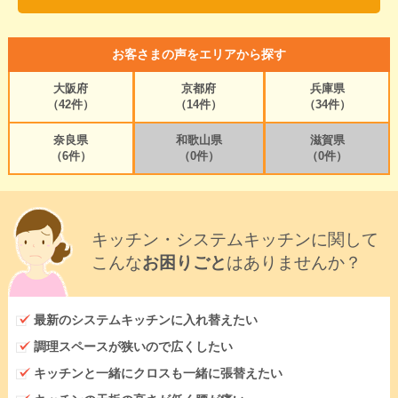
お客さまの声をエリアから探す
大阪府
京都府
兵庫県
（42件）
（14件）
（34件）
奈良県
和歌山県
滋賀県
（6件）
（0件）
（0件）
キッチン・システムキッチンに関して
こんな
お困りごと
はありませんか？
最新のシステムキッチンに入れ替えたい
調理スペースが狭いので広くしたい
キッチンと一緒にクロスも一緒に張替えたい