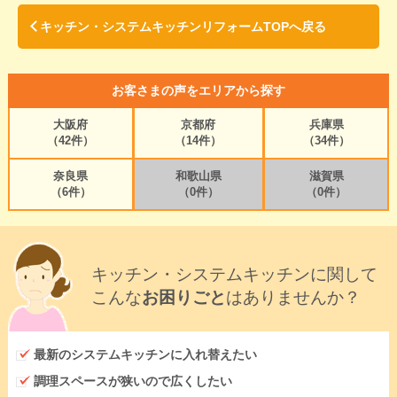
キッチン・システムキッチンリフォームTOPへ戻る
お客さまの声をエリアから探す
大阪府
京都府
兵庫県
（42件）
（14件）
（34件）
奈良県
和歌山県
滋賀県
（6件）
（0件）
（0件）
キッチン・システムキッチンに関して
こんな
お困りごと
はありませんか？
最新のシステムキッチンに入れ替えたい
調理スペースが狭いので広くしたい