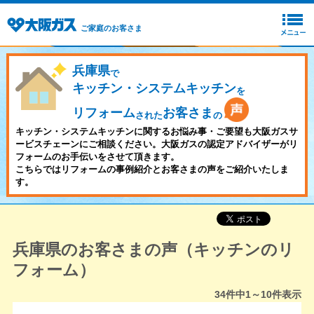
ご家庭のお客さま
兵庫県
で
キッチン・システムキッチン
を
リフォーム
お客さま
された
の
キッチン・システムキッチンに関するお悩み事・ご要望も大阪ガスサ
ービスチェーンにご相談ください。大阪ガスの認定アドバイザーがリ
フォームのお手伝いをさせて頂きます。
こちらではリフォームの事例紹介とお客さまの声をご紹介いたしま
す。
兵庫県のお客さまの声（キッチンのリ
フォーム）
34
件中
1～10
件表示