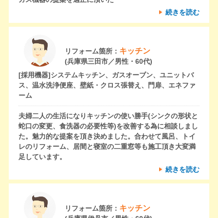
続きを読む
キッチン
リフォーム箇所：
(兵庫県三田市／男性・60代)
[採用機器]
システムキッチン、ガスオーブン、ユニットバ
ス、温水洗浄便座、壁紙・クロス張替え、門扉、エネファ
ーム
夫婦二人の生活になりキッチンの使い勝手(シンクの形状と
蛇口の変更、食洗器の必要性等)を改善する為に相談しまし
た。魅力的な提案を頂き決めました。合わせて風呂、トイ
レのリフォーム、居間と寝室の二重窓等も施工頂き大変満
足しています。
続きを読む
キッチン
リフォーム箇所：