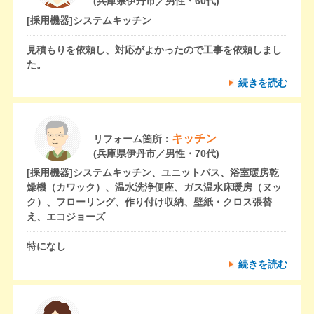
(兵庫県伊丹市／男性・60代)
[採用機器]
システムキッチン
見積もりを依頼し、対応がよかったので工事を依頼しまし
た。
続きを読む
キッチン
リフォーム箇所：
(兵庫県伊丹市／男性・70代)
[採用機器]
システムキッチン、ユニットバス、浴室暖房乾
燥機（カワック）、温水洗浄便座、ガス温水床暖房（ヌッ
ク）、フローリング、作り付け収納、壁紙・クロス張替
え、エコジョーズ
特になし
続きを読む