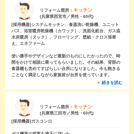
キッチン
リフォーム箇所：
(兵庫県西宮市／男性・60代)
[採用機器]
システムキッチン、食器洗い乾燥機、ユニット
バス、浴室暖房乾燥機（カワック）、洗面化粧台、ガス温
水床暖房（ヌック）、フローリング、壁紙・クロス張替
え、エネファーム
使い勝手やデザインなど最新のものにしたかったので、時
間をかけて相談に乗ってもらいました。その結果、背部の
食器棚も含めてすばらしい台所になりました。今も飽きる
ことなく満足しながら家族皆が台所を使っています。
続きを読む
キッチン
リフォーム箇所：
(兵庫県三田市／男性・60代)
[採用機器]
ガスコンロ
ガス機器の提案を適正に頂いた