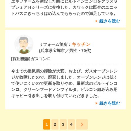
エネファームを新設した際にビルトインコンロをクラスＳ
プレミアＨシリーズに交換した。カワックは既存のユニッ
トバスにきっちりはめ込んでもらったので満足している。
続きを読む
キッチン
リフォーム箇所：
(兵庫県宝塚市／男性・70代)
[採用機器]
ガスコンロ
今までの換気扇の掃除が大変、および、ガスオーブンレン
ジが故障したので、廃棄しました。オーブンレンジは低く
て使いにくいので更新を取りやめ、最新式のビルトインコ
ンロ、クリーンフードノンフィルタ、ビルコン組み込み用
キャビー引き出しを取り付けていただきました。
続きを読む
1
2
3
4