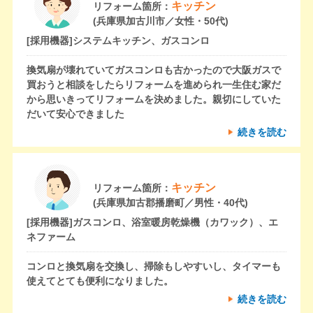
キッチン
リフォーム箇所：
(兵庫県加古川市／女性・50代)
[採用機器]
システムキッチン、ガスコンロ
換気扇が壊れていてガスコンロも古かったので大阪ガスで
買おうと相談をしたらリフォームを進められ一生住む家だ
から思いきってリフォームを決めました。親切にしていた
だいて安心できました
続きを読む
キッチン
リフォーム箇所：
(兵庫県加古郡播磨町／男性・40代)
[採用機器]
ガスコンロ、浴室暖房乾燥機（カワック）、エ
ネファーム
コンロと換気扇を交換し、掃除もしやすいし、タイマーも
使えてとても便利になりました。
続きを読む