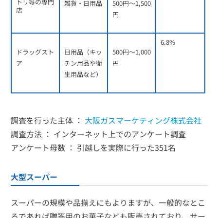
トリ等の専門
雑貨・日用品
500円～1,500
店
円
6.8%
ドラッグスト
日用品（キッ
500円～1,000
ア
チン用品や衛
円
生用品など）
調査を行った主体 ：
大阪ガスマーケティング株式会社
調査方法 ： インターネット上でのアンケート調査
アンケート母数 ： 引越しを実際に行った351名
大型スーパー
スーパーの規模や品揃えにもよりますが、一般的なとこ
ろであれば贈答用のお菓子なども販売されており、サー