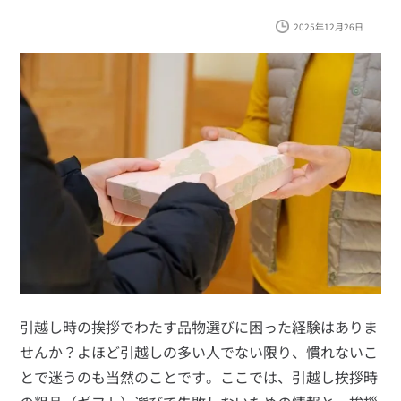
2025年12月26日
見積り依頼
Daigasコラム
総合TOP
業務用・産業用のお客さま
企業情報
利用規約
プライバシーポリシー
引越し時の挨拶でわたす品物選びに困った経験はありま
せんか？よほど引越しの多い人でない限り、慣れないこ
とで迷うのも当然のことです。ここでは、引越し挨拶時