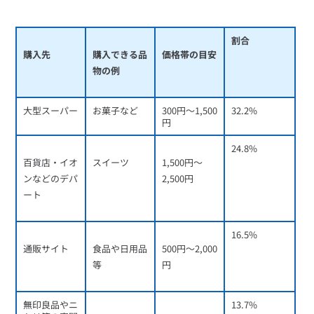
割合
購入先
購入できる品
価格帯の目安
物の例
大型スーパー
お菓子など
300円～1,500
32.2%
円
24.8%
百貨店・イオ
スイーツ
1,500円～
ンなどのデパ
2,500円
ート
16.5%
通販サイト
食品や日用品
500円～2,000
等
円
無印良品やニ
13.7%