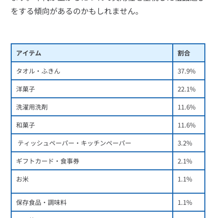
をする傾向があるのかもしれません。
アイテム
割合
タオル・ふきん
37.9%
洋菓子
22.1%
洗濯用洗剤
11.6%
和菓子
11.6%
 ティッシュペーパー・キッチンペーパー
3.2%
ギフトカード・食事券
2.1%
お米
1.1%
保存食品・調味料
1.1%