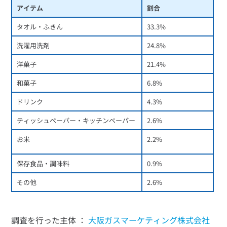
アイテム
割合
タオル・ふきん
33.3%
洗濯用洗剤
24.8%
洋菓子
21.4%
和菓子
6.8%
ドリンク
4.3%
ティッシュペーパー・キッチンペーパー
2.6%
お米
2.2%
保存食品・調味料
0.9%
その他
2.6%
調査を行った主体 ：
大阪ガスマーケティング株式会社