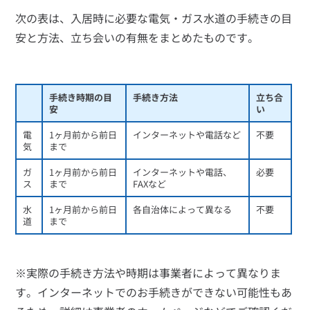
次の表は、入居時に必要な電気・ガス水道の手続きの目
安と方法、立ち会いの有無をまとめたものです。
手続き時期の目
手続き方法
立ち合
安
い
電
1ヶ月前から前日
インターネットや電話など
不要
気
まで
ガ
1ヶ月前から前日
インターネットや電話、
必要
ス
まで
FAXなど
水
1ヶ月前から前日
各自治体によって異なる
不要
道
まで
※実際の手続き方法や時期は事業者によって異なりま
す。インターネットでのお手続きができない可能性もあ