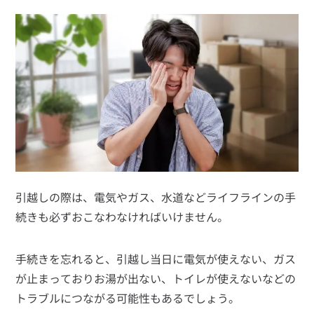
見積り依頼
Daigasコラム
総合TOP
業務用・産業用のお客さま
企業情報
利用規約
プライバシーポリシー
引越しの際は、電気やガス、水道などライフラインの手
続きも必ずおこなわなければいけません。
手続きを忘れると、引越し当日に電気が使えない、ガス
が止まっておりお湯が出ない、トイレが使えないなどの
トラブルにつながる可能性もあるでしょう。