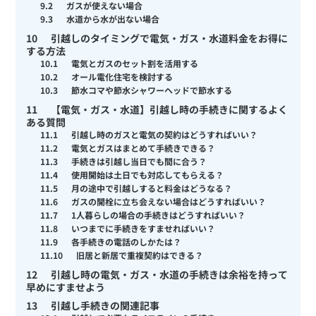
9.2
ガスが使えない場合
9.3
水道から水が出ない場合
10
引越しのタイミングで電気・ガス・水道料金をお得に
する方法
10.1
電気とガスのセット割を活用する
10.2
オール電化住宅を検討する
10.3
節水コマや節水シャワーヘッドで節水する
11
【電気・ガス・水道】引越し時の手続きに関するよく
ある質問
11.1
引越し時のガスと電気の契約はどうすればいい？
11.2
電気とガスはまとめて手続きできる？
11.3
手続きは引越し当日でも間に合う？
11.4
使用開始は土日でも対応してもらえる？
11.5
月の途中で引越しすると料金はどうなる？
11.6
ガスの開栓に立ち会えない場合はどうすればいい？
11.7
1人暮らしの場合の手続きはどうすればいい？
11.8
いつまでに手続きをすませればいい？
11.9
各手続きの電話のしかたは？
11.10
旧居と新居で重複契約はできる？
12
引越し時の電気・ガス・水道の手続きは余裕を持って
早めにすませよう
13
引越し手続きの関連記事