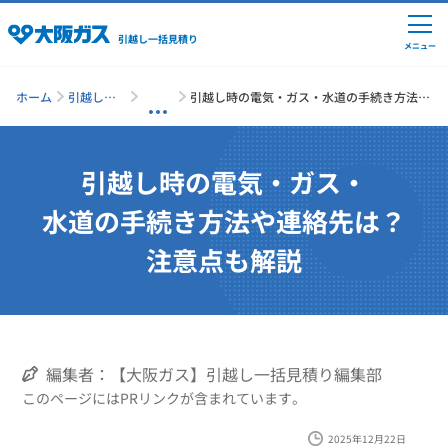
引越し一括見積り
メニュー
ホーム
引越し一
引越し時の電気・ガス・水道の手続き方法や
括見積り
連絡先は？注意点も解説
引越しの準備
引越し時の電気・ガス・
水道の手続き方法や連絡先は？
引越し費用の相場
注意点も解説
単身の引越し
引越し業者ランキング
編集者：【大阪ガス】引越し一括見積り編集部
このページにはPRリンクが含まれています。
引越し見積りシミュレーション
2025年12月22日