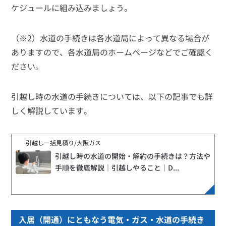
ケジュールに組み込みましょう。
（※2）水道の手続きは各水道局によって異なる場合が
ありますので、各水道局のホームページなどでご確認く
ださい。
引越し時の水道の手続きについては、以下の記事でも詳
しく解説しています。
引越し一括見積り/大阪ガス
引越し時の水道の開始・解約の手続きは？方法や
手順を徹底解説｜引越しやること｜D...
https://home.osakagas.co.jp/column/moving/movings-todo/moving-water-procedure/
引越し時の水道の開始・解約手続きを忘れると、トラブルにつながる可能性があります。本記事では、水道
手続きの方法や手順について解説します。スムーズな引越しを実現するための参考にしてみてください。
入居（開通）にともなう電気・ガス・水道の手続き