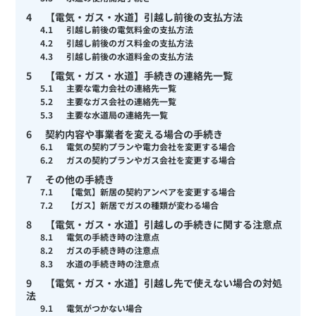
4
【電気・ガス・水道】引越し前後の支払方法
4.1
引越し前後の電気料金の支払方法
4.2
引越し前後のガス料金の支払方法
4.3
引越し前後の水道料金の支払方法
5
【電気・ガス・水道】手続きの連絡先一覧
5.1
主要な電力会社の連絡先一覧
5.2
主要なガス会社の連絡先一覧
5.3
主要な水道局の連絡先一覧
6
契約内容や事業者を変える場合の手続き
6.1
電気の契約プランや電力会社を変更する場合
6.2
ガスの契約プランやガス会社を変更する場合
7
その他の手続き
7.1
【電気】新居の契約アンペアを変更する場合
7.2
【ガス】新居でガスの種類が変わる場合
8
【電気・ガス・水道】引越しの手続きに関する注意点
8.1
電気の手続き時の注意点
8.2
ガスの手続き時の注意点
8.3
水道の手続き時の注意点
9
【電気・ガス・水道】引越し先で使えない場合の対処
法
9.1
電気がつかない場合