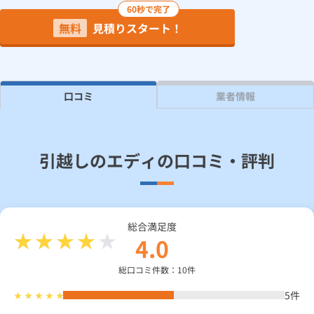
60秒で完了
無料
見積りスタート！
見積り依頼
Daigasコラム
口コミ
業者情報
総合TOP
業務用・産業用のお客さま
企業情報
利用規約
プライバシーポリシー
引越しのエディの口コミ・評判
総合満足度
4.0
総口コミ件数：10件
5
件