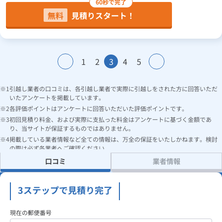
60秒で完了
無料
見積りスタート！
1
2
3
4
5
引越し業者の口コミは、各引越し業者で実際に引越しをされた方に回答いただ
いたアンケートを掲載しています。
各評価ポイントはアンケートに回答いただいた評価ポイントです。
初回見積り料金、および実際に支払った料金はアンケートに基づく金額であ
り、当サイトが保証するものではありません。
掲載している業者情報など全ての情報は、万全の保証をいたしかねます。検討
の際は必ず各業者へご確認ください。
口コミ
業者情報
3ステップで見積り完了
現在の郵便番号