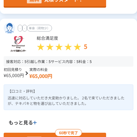
-
-
単身（荷物少）
総合満足度
5
接客対応：
5
引越し作業：
5
サービス内容：
5
料金：
5
初回見積り
実際の料金
¥65,000円
¥65,000円
【口コミ・評判】
迅速に対応していただき大変助かりました。 2名で来ていただきました
が、テキパキと物を運び出していただきました。
もっと見る
60秒で完了