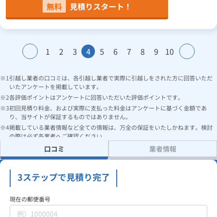
無料
見積りスタート！
1
2
3
4
5
6
7
8
9
10
引越し業者の口コミは、各引越し業者で実際に引越しをされた方に回答いただ
いたアンケートを掲載しています。
各評価ポイントはアンケートに回答いただいた評価ポイントです。
初回見積り料金、および実際に支払った料金はアンケートに基づく金額であ
り、当サイトが保証するものではありません。
掲載している業者情報など全ての情報は、万全の保証をいたしかねます。検討
の際は必ず各業者へご確認ください。
口コミ
業者情報
3ステップで見積り完了
現在の郵便番号