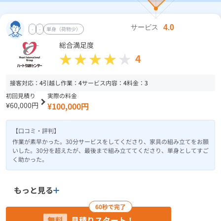
-
-
単身（荷物少）
総合満足度
4
接客対応：
4
引越し作業：
4
サービス内容：
4
料金：
3
初回見積り
実際の料金
¥60,000円
¥100,000円
【口コミ・評判】
作業が素早かった。30分サービスをしてくださり、家具の組み立てをお願
いした。30分を超えたが、最後まで組み立ててくださり、単身としてすご
く助かった。
もっと見る
60秒で完了
無料
見積りスタート！