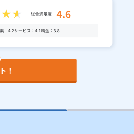
4.6
総合満足度
業：
4.2
サービス：
4.1
料金：
3.8
ト！