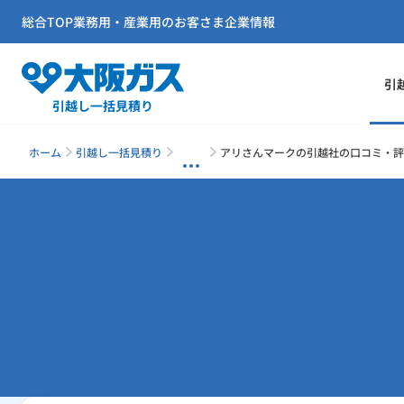
総合TOP
業務用・産業用のお客さま
企業情報
引
引越し一括見積り
ホーム
引越し一括見積り
アリさんマークの引越社の口コミ・評