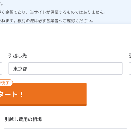
す。
づく金額であり、当サイトが保証するものではありません。
かねます。検討の際は必ず各業者へご確認ください。
引越し先
で完了
タート！
引越し費用の相場