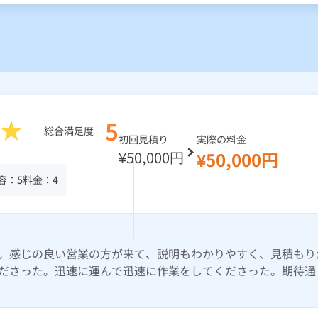
5
総合満足度
初回見積り
実際の料金
¥50,000円
¥50,000円
容：
5
料金：
4
。感じの良い営業の方が来て、説明もわかりやすく、見積もり
ださった。迅速に運んで迅速に作業をしてくださった。期待通