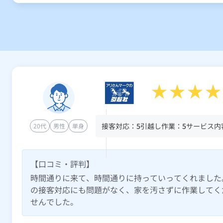
接客対応：
5
引越し作業：
5
サービス内
20代
男性
単身
【口コミ・評判】
時間通りに来て、時間通りに持っていってくれました
の接客対応にも問題がなく、家を汚さずに作業してく
せんでした。