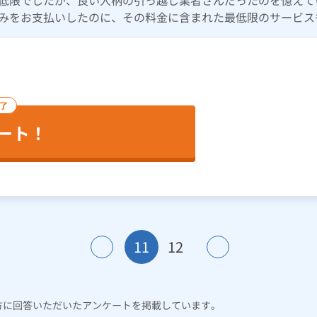
低限でしたが、良い人柄の引っ越し業者さんだったのを憶えて
みをお支払いしたのに、その料金に含まれた最低限のサービス
完了
ート！
11
12
方に回答いただいたアンケートを掲載しています。