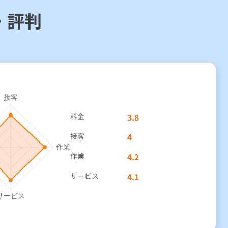
・評判
料金
3.8
接客
4
作業
4.2
サービス
4.1