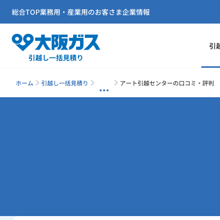
総合TOP
業務用・産業用のお客さま
企業情報
引
引越し一括見積り
ホーム
引越し一括見積り
アート引越センターの口コミ・評判