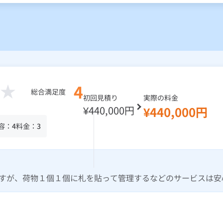
4
総合満足度
初回見積り
実際の料金
¥440,000円
¥440,000円
容：
4
料金：
3
すが、荷物１個１個に札を貼って管理するなどのサービスは安