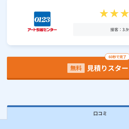
接客：
3.9
60秒で完了
見積りスター
無料
口コミ