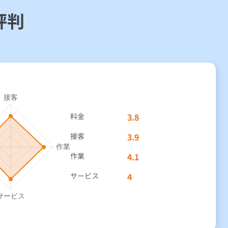
評判
料金
3.8
接客
3.9
作業
4.1
サービス
4