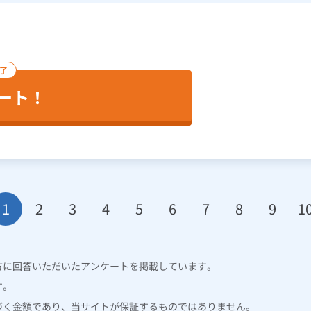
完了
ート！
1
2
3
4
5
6
7
8
9
1
方に回答いただいたアンケートを掲載しています。
す。
づく金額であり、当サイトが保証するものではありません。