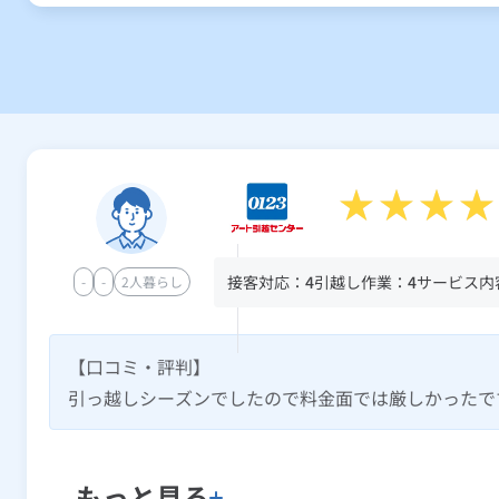
接客対応：
4
引越し作業：
4
サービス内
-
-
2人暮らし
【口コミ・評判】
引っ越しシーズンでしたので料金面では厳しかったで
もっと見る