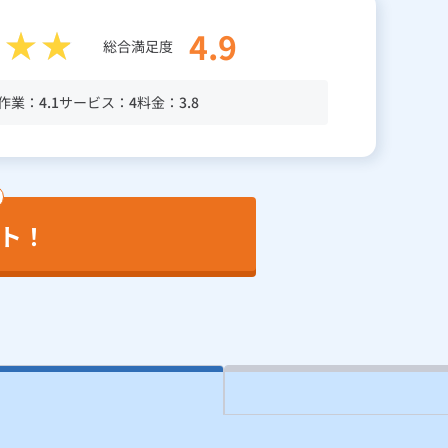
4.9
総合満足度
作業：
4.1
サービス：
4
料金：
3.8
ト！