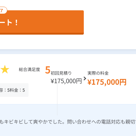
完了
ート！
5
総合満足度
初回見積り
実際の料金
¥175,000円
¥175,000円
容：
5
料金：
5
もキビキビして爽やかでした。問い合わせへの電話対応も親切