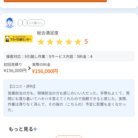
-
-
2人暮らし
総合満足度
5
接客対応：
5
引越し作業：
5
サービス内容：
5
料金：
4
初回見積り
実際の料金
¥156,000円
¥156,000円
【口コミ・評判】
営業担当の方も、現場担当の方も感じのいい人だった。手際もよくて、質
問にも落ち着いてハキハキ答えてくれたので信頼できると感じた。実際、
作業は滞りなく済んで、その後の（こちらの）予定に影響も全くなかっ
た。
もっと見る