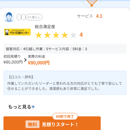
-
-
4人暮らし
総合満足度
4
接客対応：
4
引越し作業：
5
サービス内容：
5
料金：
3
初回見積り
実際の料金
¥80,000円
¥80,000円
【口コミ・評判】
作業していただいたリーダーと思われる方の対応がとても丁寧で安心して
任せることができました。清潔感もあり非常に満足でした。
もっと見る
60秒で完了
無料
見積りスタート！