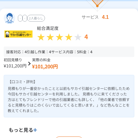
-
-
2人暮らし
総合満足度
4
接客対応：
4
引越し作業：
4
サービス内容：
5
料金：
4
初回見積り
実際の料金
¥101,200円
¥101,200円
【口コミ・評判】
見積もりが一番安かったことと以前もサカイ引越センターに依頼したため
今回もサカイ引越センターを利用しました。 見積もりに来てくださった
方はとてもフレンドリーで他の引越業者にも詳しく、「他の業者で依頼す
ると見積もりはこのくらいで出してくると思います。」など色んなことを
教えてくれました。
もっと見る