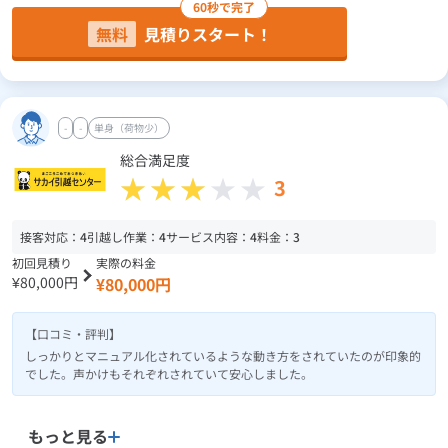
60秒で完了
無料
見積りスタート！
-
-
単身（荷物少）
総合満足度
3
接客対応：
4
引越し作業：
4
サービス内容：
4
料金：
3
初回見積り
実際の料金
¥80,000円
¥80,000円
【口コミ・評判】
しっかりとマニュアル化されているような動き方をされていたのが印象的
でした。声かけもそれぞれされていて安心しました。
もっと見る