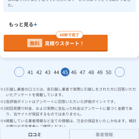
た。
もっと見る
60秒で完了
無料
見積りスタート！
41
42
43
44
45
46
47
48
49
50
引越し業者の口コミは、各引越し業者で実際に引越しをされた方に回答いただ
いたアンケートを掲載しています。
各評価ポイントはアンケートに回答いただいた評価ポイントです。
初回見積り料金、および実際に支払った料金はアンケートに基づく金額であ
り、当サイトが保証するものではありません。
掲載している業者情報など全ての情報は、万全の保証をいたしかねます。検討
の際は必ず各業者へご確認ください。
口コミ
業者情報