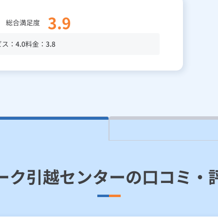
3.9
総合満足度
ビス：
4.0
料金：
3.8
ーク引越センターの口コミ・