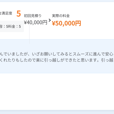
5
合満足度
初回見積り
実際の料金
¥40,000円
¥50,000円
容：
5
料金：
5
んでいましたが、いざお願いしてみるとスムーズに進んで安心
くれたりもしたので楽に引っ越しができたと思います。引っ越