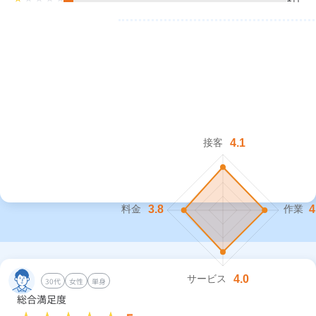
30代
女性
単身
総合満足度