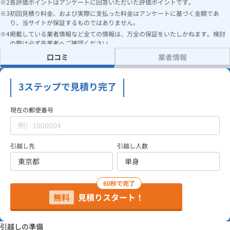
各評価ポイントはアンケートに回答いただいた評価ポイントです。
初回見積り料金、および実際に支払った料金はアンケートに基づく金額であ
り、当サイトが保証するものではありません。
掲載している業者情報など全ての情報は、万全の保証をいたしかねます。検討
の際は必ず各業者へご確認ください。
口コミ
業者情報
3ステップで見積り完了
現在の郵便番号
引越し先
引越し人数
60秒で完了
無料
見積りスタート！
引越しの準備