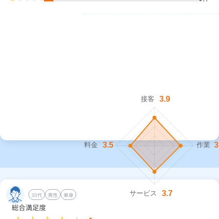
30代
男性
単身
総合満足度