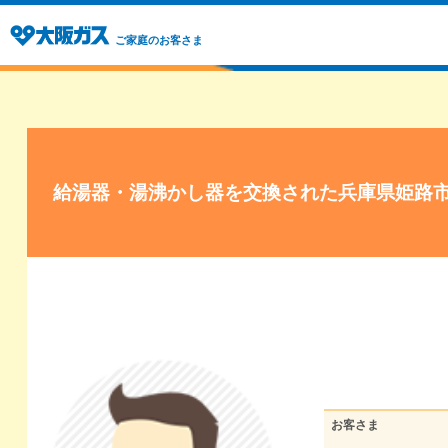
ご家庭のお客さま
給湯器・湯沸かし器を交換された兵庫県姫路
お客さま