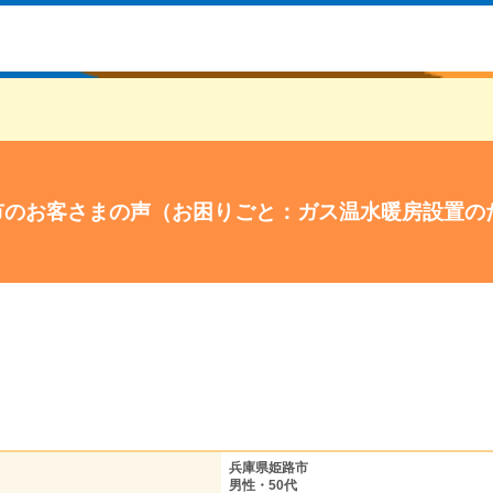
市のお客さまの声（お困りごと：ガス温水暖房設置の
兵庫県姫路市
男性・50代