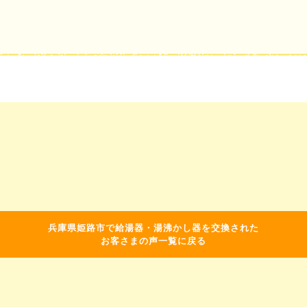
兵庫県姫路市で給湯器・湯沸かし器を交換された
お客さまの声一覧に戻る