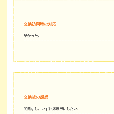
交換訪問時の対応
早かった。
交換後の感想
問題なし。いずれ床暖房にしたい。