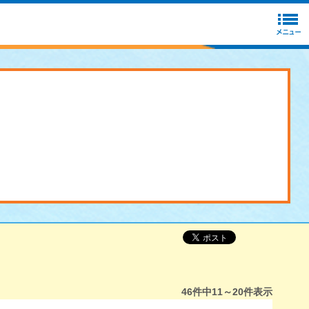
46
件中
11～20
件表示