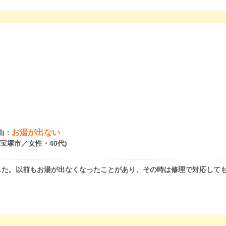
お湯が出ない
由：
県宝塚市／女性・40代)
た。以前もお湯が出なくなったことがあり、その時は修理で対応しても