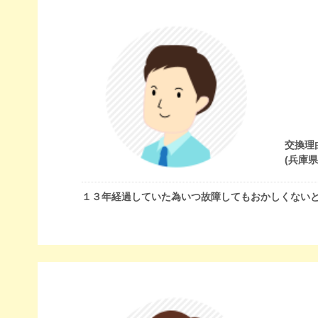
交換理
(兵庫
１３年経過していた為いつ故障してもおかしくない