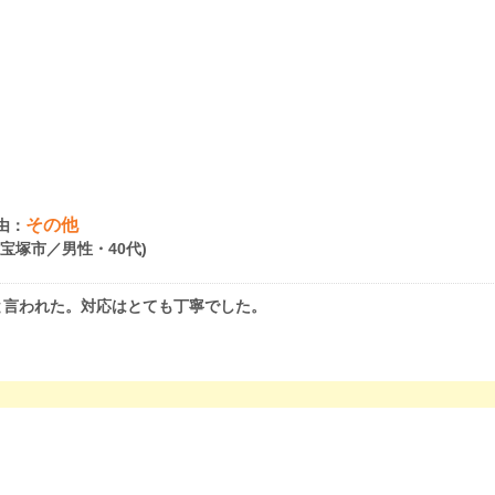
その他
由：
県宝塚市／男性・40代)
と言われた。対応はとても丁寧でした。