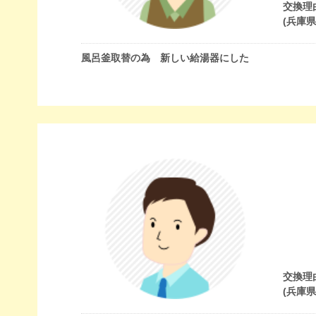
交換理
(兵庫
風呂釜取替の為 新しい給湯器にした
交換理
(兵庫