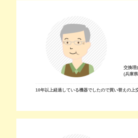
交換理
(兵庫
10年以上経過している機器でしたので買い替えの上