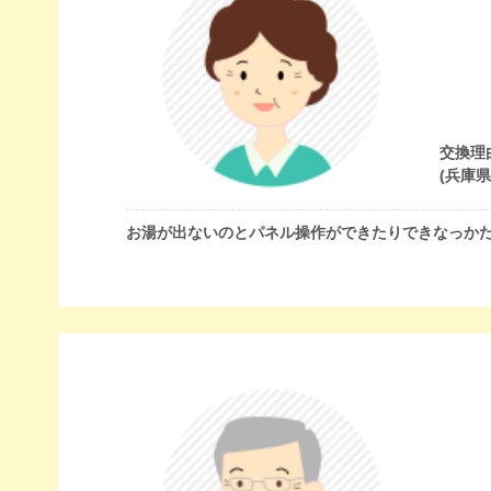
交換理
(兵庫
お湯が出ないのとパネル操作ができたりできなっか