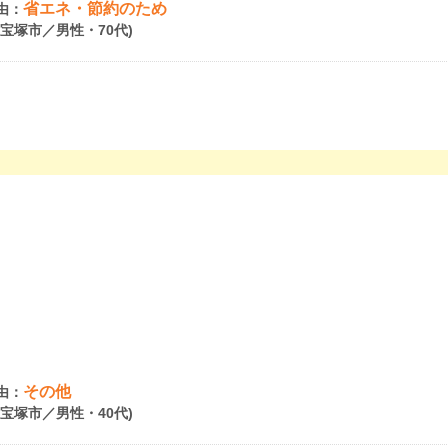
省エネ・節約のため
由：
県宝塚市／男性・70代)
その他
由：
県宝塚市／男性・40代)