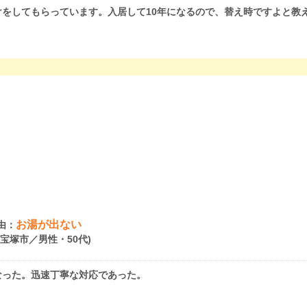
をしてもらっています。入居して10年になるので、替え時ですよと教
お湯が出ない
由：
県宝塚市／男性・50代)
なった。迅速丁寧な対応であった。