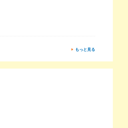
もっと見る