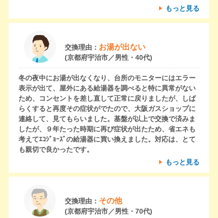
もっと見る
お湯が出ない
交換理由：
(京都府宇治市／男性・40代)
冬の夜中にお湯が出なくなり、台所のモニターにはエラー
表示が出て、屋外にある給湯器を調べると特に異常がない
ため、コンセントを差し直して正常に戻りましたが、しば
らくすると再度その症状がでたので、大阪ガスショップに
連絡して、見てもらいました。基盤が以上で交換で済みま
したが、９年たった時期に再び症状が出たため、省エネも
考えてｴｺｼﾞｮｰｽﾞの給湯器に買い換えました。対応は、とて
も親切で良かったです。
もっと見る
その他
交換理由：
(京都府宇治市／男性・70代)