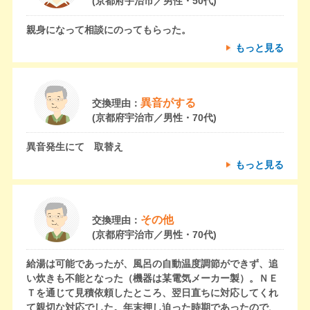
(京都府宇治市／男性・50代)
親身になって相談にのってもらった。
もっと見る
異音がする
交換理由：
(京都府宇治市／男性・70代)
異音発生にて 取替え
もっと見る
その他
交換理由：
(京都府宇治市／男性・70代)
給湯は可能であったが、風呂の自動温度調節ができず、追
い炊きも不能となった（機器は某電気メーカー製）。ＮＥ
Ｔを通じて見積依頼したところ、翌日直ちに対応してくれ
て親切な対応でした。年末押し迫った時期であったので、