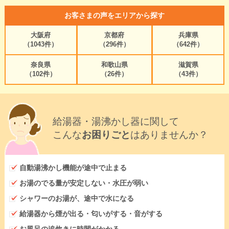
お客さまの声をエリアから探す
大阪府
京都府
兵庫県
（1043件）
（296件）
（642件）
奈良県
和歌山県
滋賀県
（102件）
（26件）
（43件）
給湯器・湯沸かし器に関して
こんな
お困りごと
はありませんか？
自動湯沸かし機能が途中で止まる
お湯のでる量が安定しない・水圧が弱い
シャワーのお湯が、途中で水になる
給湯器から煙が出る・匂いがする・音がする