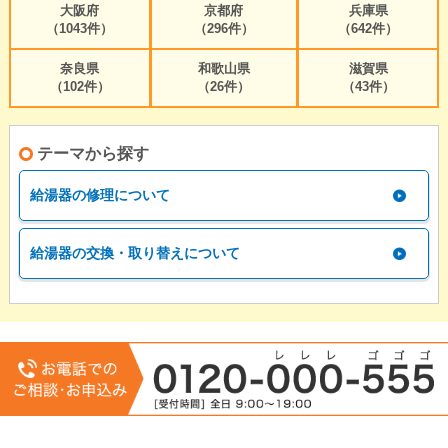
大阪府
京都府
兵庫県
（1043件）
（296件）
（642件）
奈良県
和歌山県
滋賀県
（102件）
（26件）
（43件）
テーマから探す
給湯器の修理について
給湯器の交換・取り替えについて