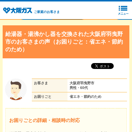
ご家庭のお客さま
給湯器・湯沸かし器を交換された大阪府羽曳野
市のお客さまの声（お困りごと：省エネ・節約
のため）
お客さま
大阪府羽曳野市
男性・60代
お困りごと
省エネ・節約のため
お困りごとの詳細・相談時の対応