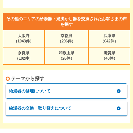
その他のエリアの給湯器・湯沸かし器を交換されたお客さまの声
を探す
大阪府
京都府
兵庫県
（1043件）
（296件）
（642件）
奈良県
和歌山県
滋賀県
（102件）
（26件）
（43件）
テーマから探す
給湯器の修理について
給湯器の交換・取り替えについて