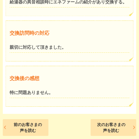
給湯器の異音相談時にエネファームの紹介があり交換する。
交換訪問時の対応
親切に対応して頂きました。
交換後の感想
特に問題ありません。
前のお客さまの
次のお客さまの
声を読む
声を読む