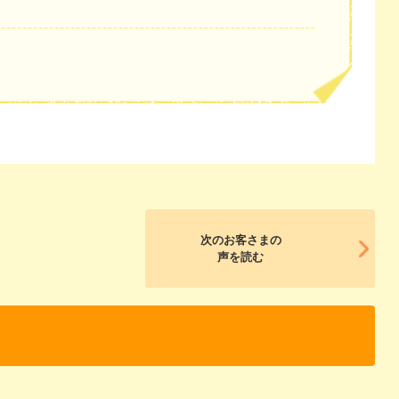
。
次のお客さまの
声を読む