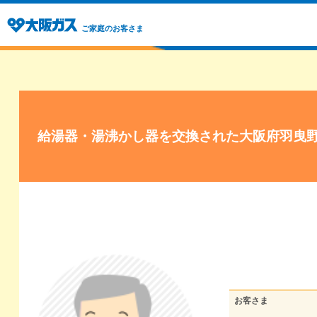
ご家庭のお客さま
給湯器・湯沸かし器を交換された大阪府羽曳
お客さま