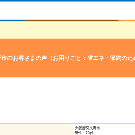
野市のお客さまの声（お困りごと：省エネ・節約のた
大阪府羽曳野市
男性・70代