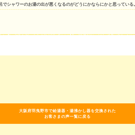
呂でシャワーのお湯の出が悪くなるのがどうにかならにかと思っている
大阪府羽曳野市で給湯器・湯沸かし器を交換された
お客さまの声一覧に戻る