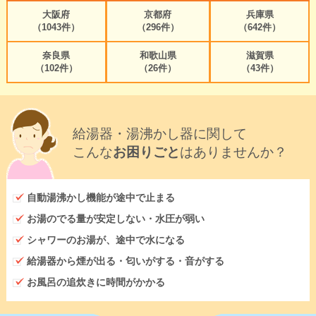
大阪府
京都府
兵庫県
（1043件）
（296件）
（642件）
奈良県
和歌山県
滋賀県
（102件）
（26件）
（43件）
給湯器・湯沸かし器に関して
こんな
お困りごと
はありませんか？
自動湯沸かし機能が途中で止まる
お湯のでる量が安定しない・水圧が弱い
シャワーのお湯が、途中で水になる
給湯器から煙が出る・匂いがする・音がする
お風呂の追炊きに時間がかかる