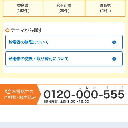
奈良県
和歌山県
滋賀県
（102件）
（26件）
（43件）
テーマから探す
給湯器の修理について
給湯器の交換・取り替えについて