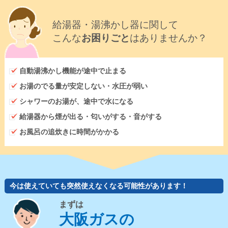
給湯器・湯沸かし器に関して
こんな
お困りごと
はありませんか？
自動湯沸かし機能が途中で止まる
お湯のでる量が安定しない・水圧が弱い
シャワーのお湯が、途中で水になる
給湯器から煙が出る・匂いがする・音がする
お風呂の追炊きに時間がかかる
今は使えていても突然使えなくなる可能性があります！
まずは
大阪ガスの