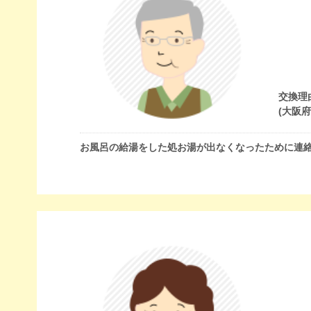
交換理
(大阪
お風呂の給湯をした処お湯が出なくなったために連