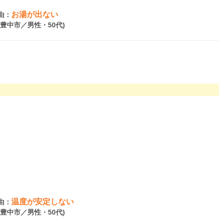
お湯が出ない
由：
府豊中市／男性・50代)
温度が安定しない
由：
府豊中市／男性・50代)