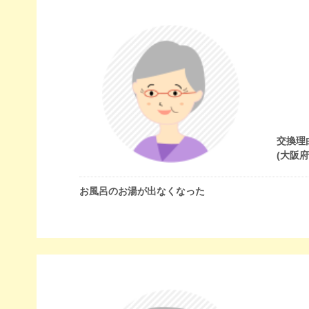
交換理
(大阪
お風呂のお湯が出なくなった