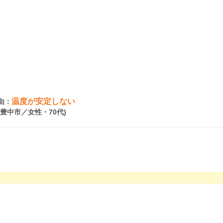
温度が安定しない
由：
府豊中市／女性・70代)