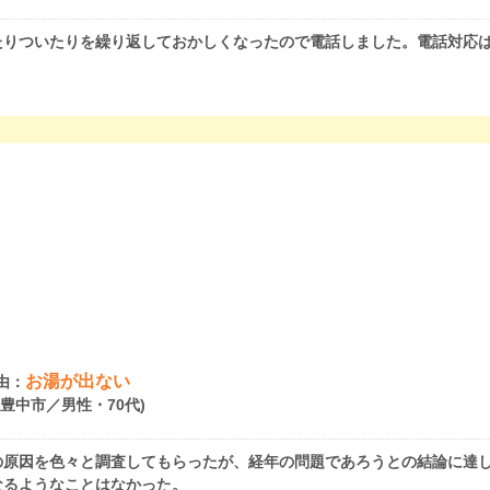
たりついたりを繰り返しておかしくなったので電話しました。電話対応
お湯が出ない
由：
府豊中市／男性・70代)
の原因を色々と調査してもらったが、経年の問題であろうとの結論に達
なるようなことはなかった。