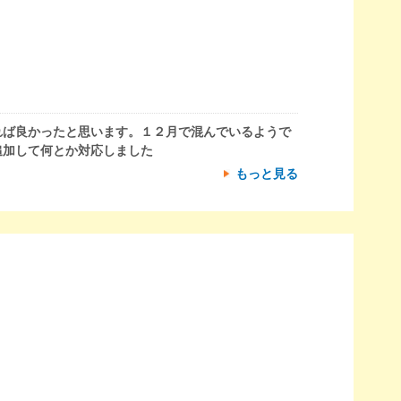
れば良かったと思います。１２月で混んでいるようで
追加して何とか対応しました
もっと見る