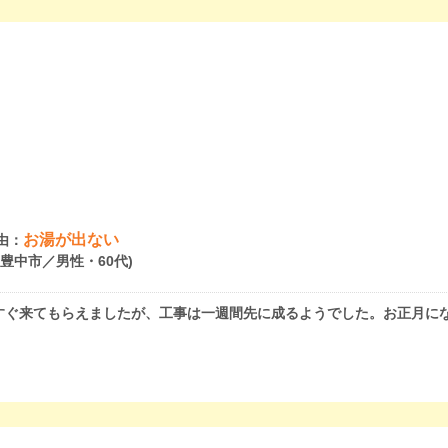
お湯が出ない
由：
府豊中市／男性・60代)
すぐ来てもらえましたが、工事は一週間先に成るようでした。お正月に