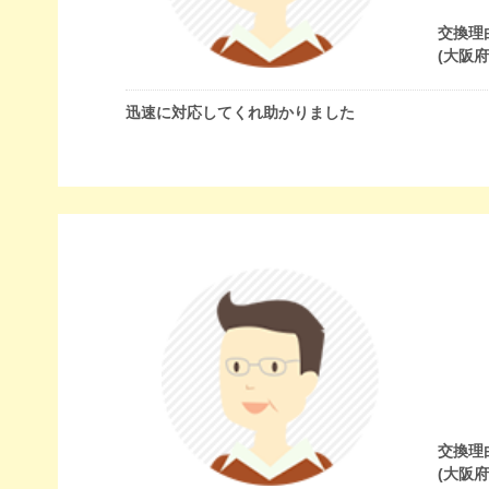
交換理
(大阪
迅速に対応してくれ助かりました
交換理
(大阪