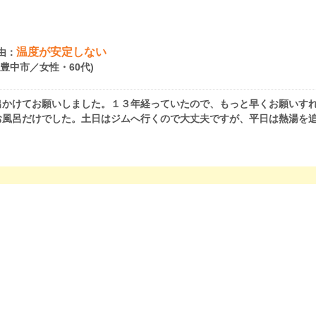
温度が安定しない
由：
府豊中市／女性・60代)
出かけてお願いしました。１３年経っていたので、もっと早くお願いす
お風呂だけでした。土日はジムへ行くので大丈夫ですが、平日は熱湯を