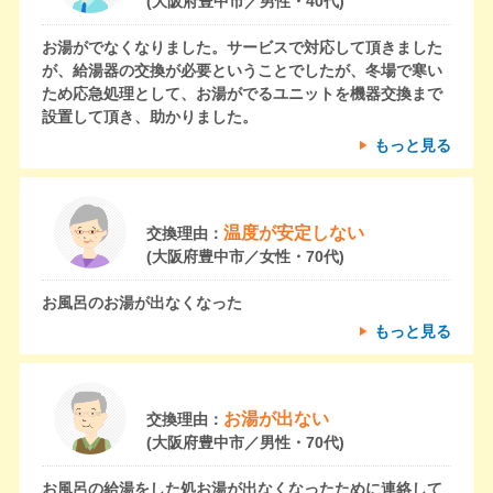
(大阪府豊中市／男性・40代)
お湯がでなくなりました。サービスで対応して頂きました
が、給湯器の交換が必要ということでしたが、冬場で寒い
ため応急処理として、お湯がでるユニットを機器交換まで
設置して頂き、助かりました。
もっと見る
温度が安定しない
交換理由：
(大阪府豊中市／女性・70代)
お風呂のお湯が出なくなった
もっと見る
お湯が出ない
交換理由：
(大阪府豊中市／男性・70代)
お風呂の給湯をした処お湯が出なくなったために連絡して