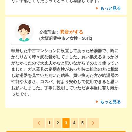
うに手配してくださってとっても感謝してます。
もっと見る
異音がする
交換理由：
(大阪府豊中市／女性・50代)
転居した中古マンションに設置してあった給湯器で、既に
かなり古く時々変な音がしてました。買い換えるきっかけ
がなかったので大丈夫かなと思いながらそのまま使ってい
ました。ガス器具の定期点検があった時に担当の方に相談
し給湯器を見ていただいた結果、買い換えた方が給湯器の
性能や大きさ、コスパ、何より安心して使用できると思い
お願いしました。丁寧に説明していただき本当に有り難か
ったです。
もっと見る
1
2
3
4
5