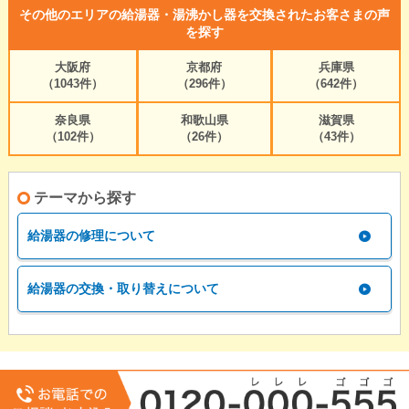
その他のエリアの給湯器・湯沸かし器を交換されたお客さまの声
を探す
大阪府
京都府
兵庫県
（1043件）
（296件）
（642件）
奈良県
和歌山県
滋賀県
（102件）
（26件）
（43件）
テーマから探す
給湯器の修理について
給湯器の交換・取り替えについて