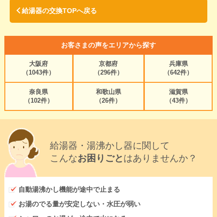
給湯器の交換TOPへ戻る
お客さまの声をエリアから探す
大阪府
京都府
兵庫県
（1043件）
（296件）
（642件）
奈良県
和歌山県
滋賀県
（102件）
（26件）
（43件）
給湯器・湯沸かし器に関して
こんな
お困りごと
はありませんか？
自動湯沸かし機能が途中で止まる
お湯のでる量が安定しない・水圧が弱い