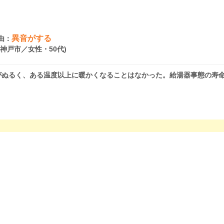
異音がする
由：
県神戸市／女性・50代)
がぬるく、ある温度以上に暖かくなることはなかった。給湯器事態の寿