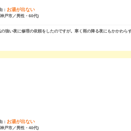
お湯が出ない
由：
県神戸市／男性・60代)
風の強い夜に修理の依頼をしたのですが。寒く雨の降る夜にもかかわら
お湯が出ない
由：
県神戸市／男性・40代)