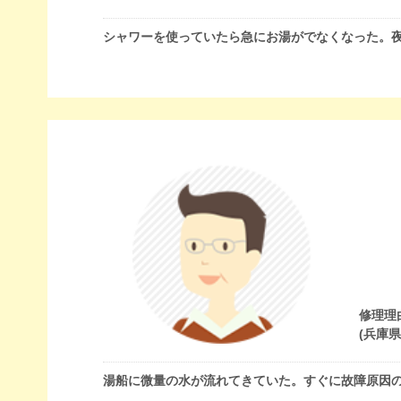
シャワーを使っていたら急にお湯がでなくなった。
修理理
(兵庫
湯船に微量の水が流れてきていた。すぐに故障原因