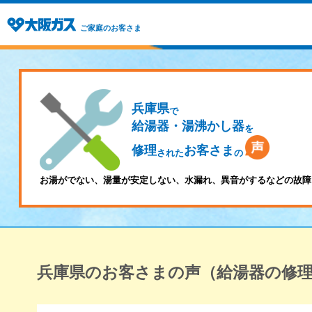
ご家庭のお客さま
兵庫県
で
給湯器・湯沸かし器
を
修理
お客さま
された
の
お湯がでない、湯量が安定しない、水漏れ、異音がするなどの故障
兵庫県のお客さまの声（給湯器の修