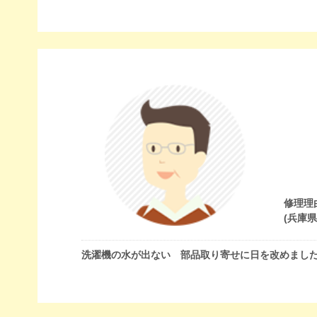
修理理
(兵庫
洗濯機の水が出ない 部品取り寄せに日を改めまし