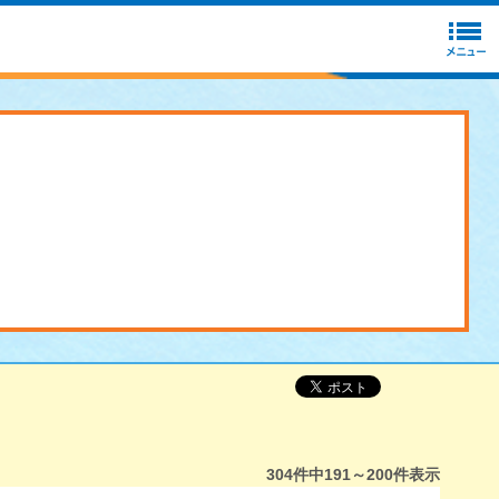
304
件中
191～200
件表示