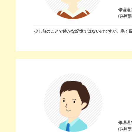
修理理
(兵庫
少し前のことで確かな記憶ではないのですが、寒く
修理理
(兵庫