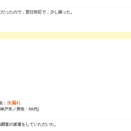
夜だったので，翌日対応で，少し困った。
水漏れ
由：
県神戸市／男性・50代)
の調査の派遣をしていただいた。