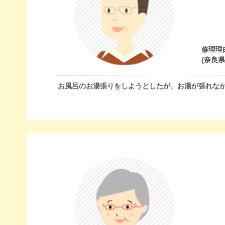
修理理
(奈良
お風呂のお湯張りをしようとしたが、お湯が張れな