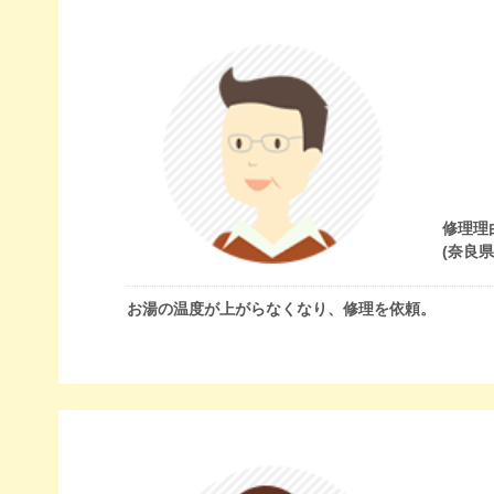
修理理
(奈良
お湯の温度が上がらなくなり、修理を依頼。