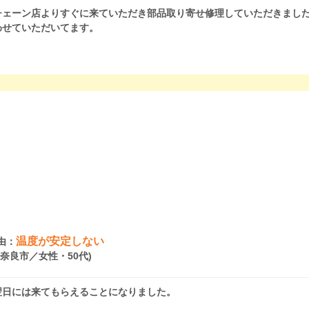
チェーン店よりすぐに来ていただき部品取り寄せ修理していただきまし
わせていただいてます。
温度が安定しない
由：
県奈良市／女性・50代)
翌日には来てもらえることになりました。