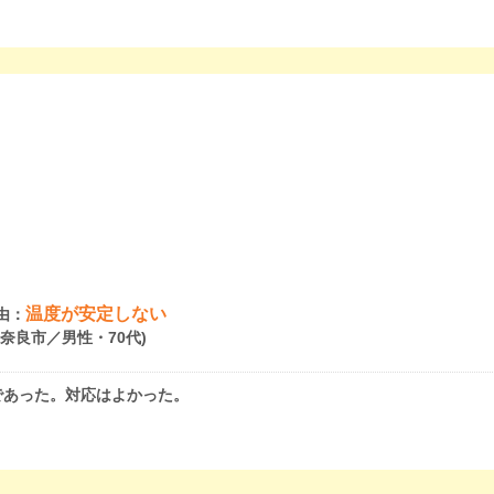
温度が安定しない
由：
県奈良市／男性・70代)
であった。対応はよかった。