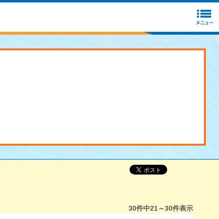
30
件中
21～30
件表示