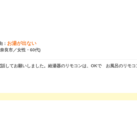
お湯が出ない
由：
県奈良市／女性・60代)
電話してお願いしました。給湯器のリモコンは、OKで お風呂のリモコ