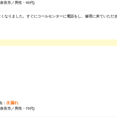
県奈良市／男性・40代)
なくなりました。すぐにコールセンターに電話をし、修理に来ていただ
水漏れ
由：
県奈良市／男性・70代)