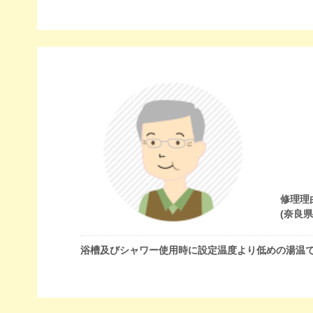
修理理
(奈良
浴槽及びシャワー使用時に設定温度より低めの湯温