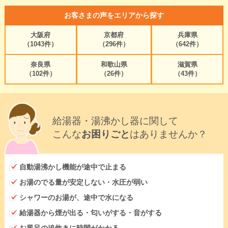
お客さまの声をエリアから探す
大阪府
京都府
兵庫県
（1043件）
（296件）
（642件）
奈良県
和歌山県
滋賀県
（102件）
（26件）
（43件）
給湯器・湯沸かし器に関して
こんな
お困りごと
はありませんか？
自動湯沸かし機能が途中で止まる
お湯のでる量が安定しない・水圧が弱い
シャワーのお湯が、途中で水になる
給湯器から煙が出る・匂いがする・音がする