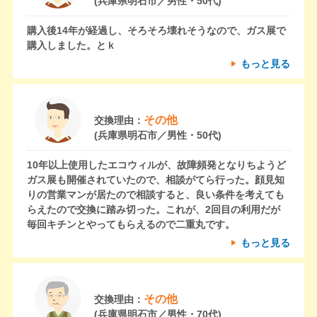
(兵庫県明石市／男性・50代)
購入後14年が経過し、そろそろ壊れそうなので、ガス展で
購入しました。とｋ
もっと見る
その他
交換理由：
(兵庫県明石市／男性・50代)
10年以上使用したエコウィルが、故障頻発となりちようど
ガス展も開催されていたので、相談がてら行った。顔見知
りの営業マンが居たので相談すると、良い条件を考えても
らえたので交換に踏み切った。これが、2回目の利用だが
毎回キチンとやってもらえるので二重丸です。
もっと見る
その他
交換理由：
(兵庫県明石市／男性・70代)