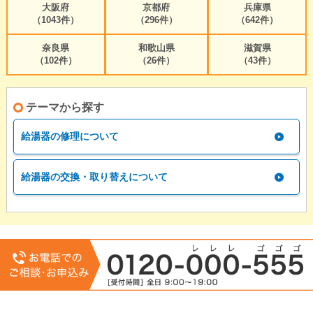
大阪府
京都府
兵庫県
（1043件）
（296件）
（642件）
奈良県
和歌山県
滋賀県
（102件）
（26件）
（43件）
テーマから探す
給湯器の修理について
給湯器の交換・取り替えについて