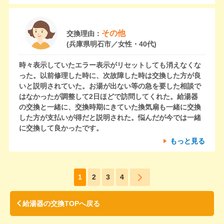
その他
交換理由：
(兵庫県明石市／女性・40代)
時々表示していたエラー表示がリセットしても消えなくな
った。以前修理した時に、次故障した時は交換した方が良
いと説明されていた。お湯が出ない等の急を要した相談で
はなかったが調整して2日ほどで訪問してくれた。給湯器
の交換と一緒に、交換時期にきていた換気扇も一緒に交換
した方が支払いが得だと説明された。悩んだが今では一緒
に交換して良かったです。
もっと見る
1
2
3
4
給湯器の交換TOPへ戻る