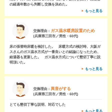
の経過年数から判断し交換を決めた。
もっと見る
ガス温水暖房設置のため
交換理由：
(兵庫県三田市／男性・60代)
床の張替時床暖を検討した。 床暖方式の検討時、大阪ガ
スさんのガス温水方式が一番良いとの結論になったため、
給湯器も更新した。 ガス温水方式について懇切丁寧に説
明頂いた。
もっと見る
異音がする
交換理由：
(兵庫県三田市／男性・60代)
とても懇切丁寧な説明、対応でした
もっと見る