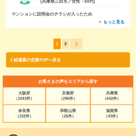
(兵庫県三田市／女性・60代)
マンションに説明会のチラシが入ったため
もっと見る
1
2
給湯器の交換TOPへ戻る
お客さまの声をエリアから探す
大阪府
京都府
兵庫県
（1043件）
（296件）
（642件）
奈良県
和歌山県
滋賀県
（102件）
（26件）
（43件）