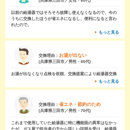
(兵庫県三田市／女性・60代)
以前の給湯器ではそろそろ故障し使えなくなるので、今の
うちに交換したほうが省エネになるし、便利になると言わ
れたので。
もっと見る
お湯が出ない
交換理由：
(兵庫県三田市／男性・60代)
お湯が出なくなり点検を依頼、交換提案により給湯器交換
もっと見る
省エネ・節約のため
交換理由：
(兵庫県三田市／男性・70代)
これまで使用していた給湯器に特に機能面の異常はなかっ
たが、ガス展で担当者の方から詳しい説明を受け、給湯器