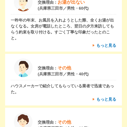
お湯が出ない
交換理由：
(兵庫県三田市／男性・60代)
一昨年の年末、お風呂を入れようとした際、全くお湯が出
なくなる。女房が電話したところ、翌日の夕方来訪しても
らう約束を取り付ける。すごく丁寧な印象だったとのこ
と。
もっと見る
その他
交換理由：
(兵庫県三田市／男性・40代)
ハウスメーカーで紹介してもらっている業者で迅速であっ
た。
もっと見る
その他
交換理由：