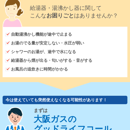
給湯器・湯沸かし器に関して
こんな
お困りごと
はありませんか？
自動湯沸かし機能が途中で止まる
お湯のでる量が安定しない・水圧が弱い
シャワーのお湯が、途中で水になる
給湯器から煙が出る・匂いがする・音がする
お風呂の追炊きに時間がかかる
今は使えていても突然使えなくなる可能性があります！
まずは
大阪ガスの
グッドライフコール