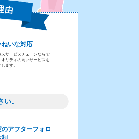
いねいな対応
ガスサービスチェーンならで
クオリティの高いサービスを
けします。
さい。
実のアフターフォロ
体制