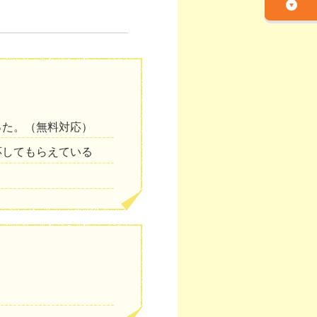
った。（無料対応）
応してもらえている