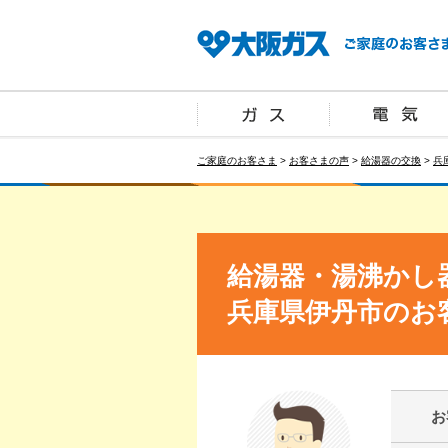
ご家庭のお客さま
>
お客さまの声
>
給湯器の交換
>
兵
給湯器・湯沸かし
兵庫県伊丹市のお
お