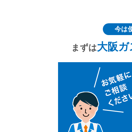
今は
大阪ガ
まずは