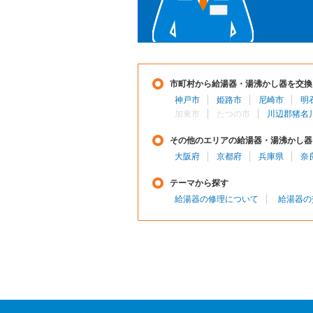
市町村から給湯器・湯沸かし器を交換
神戸市
姫路市
尼崎市
明
加東市
たつの市
川辺郡猪名
その他のエリアの給湯器・湯沸かし器
大阪府
京都府
兵庫県
奈
テーマから探す
給湯器の修理について
給湯器の