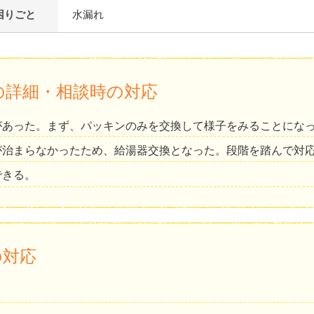
困りごと
水漏れ
の詳細・相談時の対応
があった。まず、パッキンのみを交換して様子をみることにな
が治まらなかったため、給湯器交換となった。段階を踏んで対
できる。
の対応