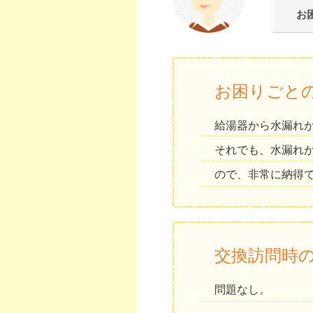
お
お困りごと
給湯器から水漏れ
それでも、水漏れ
ので、非常に納得
交換訪問時
問題なし。