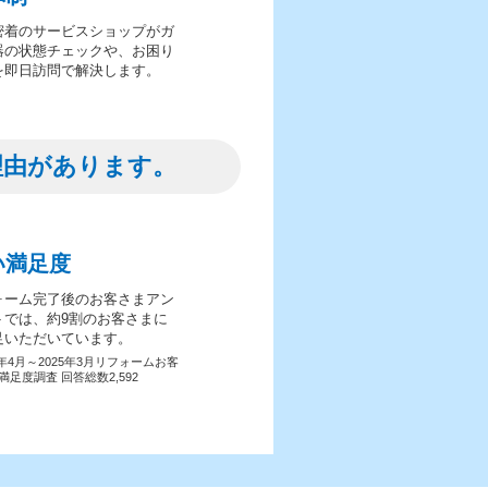
密着のサービスショップがガ
器の状態チェックや、お困り
を即日訪問で解決します。
理由があります。
い満足度
ォーム完了後のお客さまアン
トでは、約9割のお客さまに
足いただいています。
4年4月～2025年3月リフォームお客
満足度調査 回答総数2,592