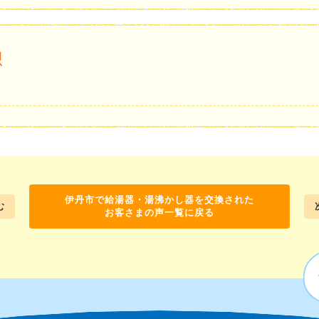
想
伊丹市で給湯器・湯沸かし器を交換された
む
お客さまの声一覧に戻る