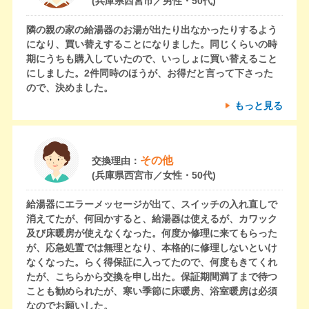
(兵庫県西宮市／男性・50代)
隣の親の家の給湯器のお湯が出たり出なかったりするよう
になり、買い替えすることになりました。同じくらいの時
期にうちも購入していたので、いっしょに買い替えること
にしました。2件同時のほうが、お得だと言って下さった
ので、決めました。
もっと見る
その他
交換理由：
(兵庫県西宮市／女性・50代)
給湯器にエラーメッセージが出て、スイッチの入れ直しで
消えてたが、何回かすると、給湯器は使えるが、カワック
及び床暖房が使えなくなった。何度か修理に来てもらった
が、応急処置では無理となり、本格的に修理しないといけ
なくなった。らく得保証に入ってたので、何度もきてくれ
たが、こちらから交換を申し出た。保証期間満了まで待つ
ことも勧められたが、寒い季節に床暖房、浴室暖房は必須
なのでお願いした。