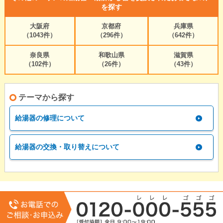
を探す
大阪府
京都府
兵庫県
（1043件）
（296件）
（642件）
奈良県
和歌山県
滋賀県
（102件）
（26件）
（43件）
テーマから探す
給湯器の修理について
給湯器の交換・取り替えについて