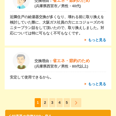
省エネ・節約のため
交換理由：
(兵庫県西宮市／男性・40代)
近隣住戸の給湯器交換が多くなり、壊れる前に取り換えを
検討していた際に、大阪ガス社員の方にエコジョーズのモ
ニタープラン話をして頂いたので、取り換えしました。対
応については特に可もなく不可もなくです。
もっと見る
省エネ・節約のため
交換理由：
(兵庫県西宮市／男性・80代以上)
安定して使用できるから。
もっと見る
1
2
3
4
5