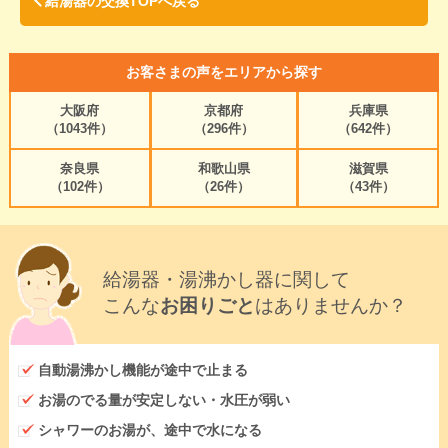
給湯器の交換TOPへ戻る
お客さまの声をエリアから探す
大阪府
京都府
兵庫県
（1043件）
（296件）
（642件）
奈良県
和歌山県
滋賀県
（102件）
（26件）
（43件）
給湯器・湯沸かし器に関して
こんな
お困りごと
はありませんか？
自動湯沸かし機能が途中で止まる
お湯のでる量が安定しない・水圧が弱い
シャワーのお湯が、途中で水になる