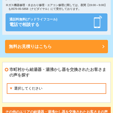
※ガス機器修理・水まわり修理・エアコン修理に関しては、夜間【19:00～9:00】
も0570-05-5858（ナビダイヤル）にて受付しております。
通話料無料(グッドライフコール)
電話で相談する
無料お見積りはこちら
市町村から給湯器・湯沸かし器を交換されたお客さま
の声を探す
その他のエリアの給湯器・湯沸かし器を交換されたお客さまの声